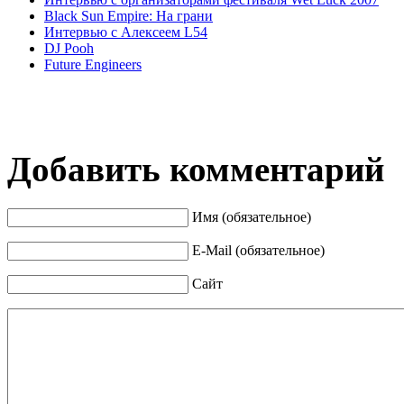
Black Sun Empire: На грани
Интервью с Алексеем L54
DJ Pooh
Future Engineers
Добавить комментарий
Имя (обязательное)
E-Mail (обязательное)
Сайт