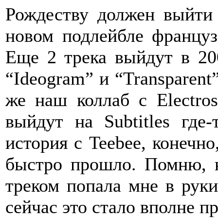
Рождеству должен выйти 
новом подлейбле француз
Еще 2 трека выйдут в 20
“Ideogram” и “Transparent”
же наш коллаб с Electros
выйдут на Subtitles где
история с Teebee, конечно
быстро прошло. Помню, к
треком попала мне в руки
сейчас это стало вполне 