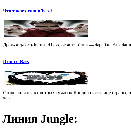
Что такое drum’n’bass?
Драм-энд-бэс (drum and bass, от англ. drum — барабан, барабан
Drum n Bass
Стиль родился в плотных туманах Лондона - столице страны,
чер...
Линия Jungle: