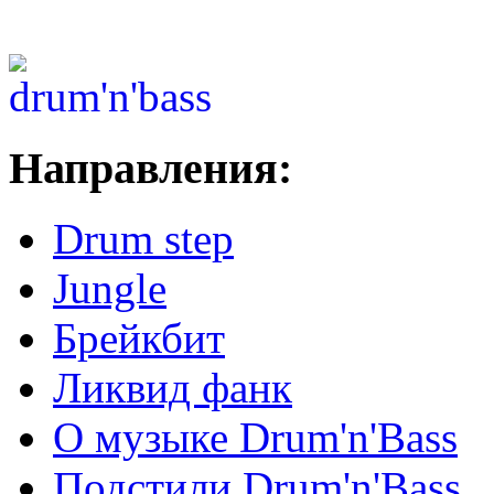
Направления:
Drum step
Jungle
Брейкбит
Ликвид фанк
О музыке Drum'n'Bass
Подстили Drum'n'Bass