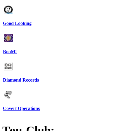
Good Looking
BooM!
Diamond Records
Covert Operations
Топ-Club: