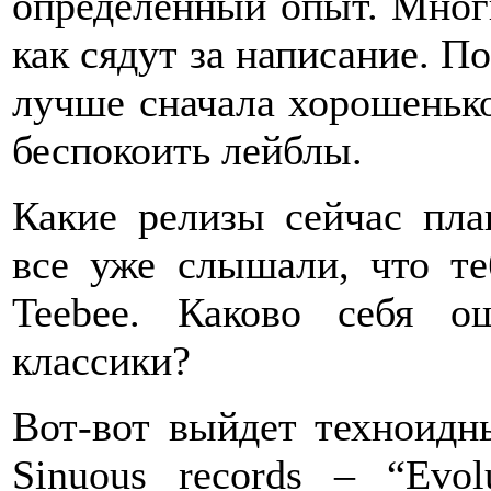
определенный опыт. Многи
как сядут за написание. По
лучше сначала хорошенько
беспокоить лейблы.
Какие релизы сейчас пла
все уже слышали, что те
Teebee. Каково себя 
классики?
Вот-вот выйдет техноидны
Sinuous records – “Evo