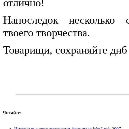
отлично!
Напоследок несколько 
твоего творчества.
Товарищи, сохраняйте днб 
Читайте:
Интервью с организаторами фестиваля Wet Luck 2007