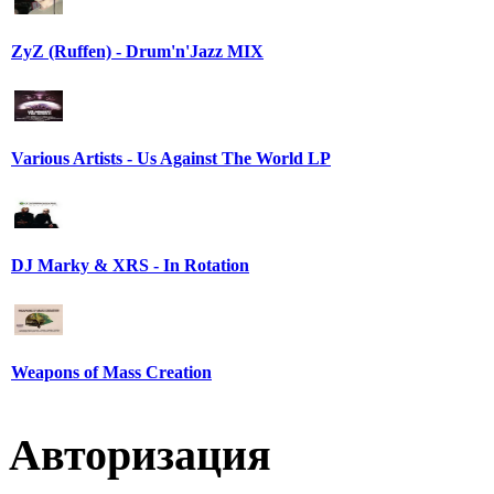
ZyZ (Ruffen) - Drum'n'Jazz MIX
Various Artists - Us Against The World LP
DJ Marky & XRS - In Rotation
Weapons of Mass Creation
Авторизация