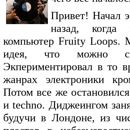
Привет! Начал э
назад, когда
компьютер Fruity Loops. 
идея, что можно с
Экпериментировал в то в
жанрах электроники кро
Потом все же остановился
и techno. Диджеингом заня
будучи в Лондоне, из чи