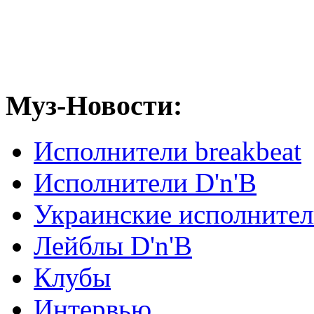
Муз-Новости:
Исполнители breakbeat
Исполнители D'n'B
Украинские исполните
Лейблы D'n'B
Клубы
Интервью