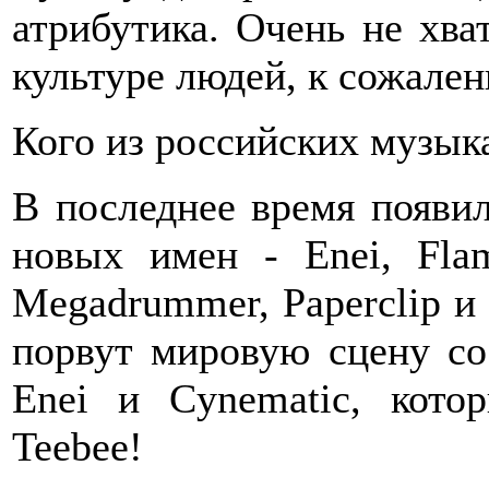
атрибутика. Очень не хва
культуре людей, к сожале
Кого из российских музык
В последнее время появи
новых имен - Enei, Flam
Megadrummer, Paperclip и 
порвут мировую сцену со
Enei и Cynematic, котор
Teebee!