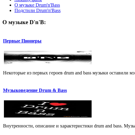
О музыке Drum'n'Bass
Подстили Drum'n'Bass
О музыке D'n'B:
Первые Пионеры
Некоторые из первых героев drum and bass музыки оставили мэ
Музыковедение Drum & Bass
Внутренности, описание и характеристики drum and bass. Музы