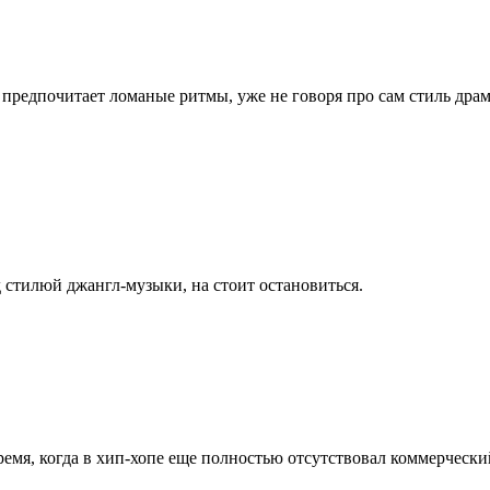
редпочитает ломаные ритмы, уже не говоря про сам стиль драмн
 стилюй джангл-музыки, на стоит остановиться.
ремя, когда в хип-хопе еще полностью отсутствовал коммерческий