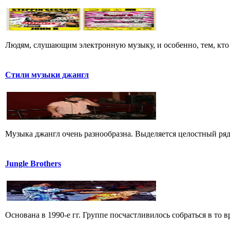
Людям, слушающим электронную музыку, и особенно, тем, кто п
Стили музыки джангл
Музыка джангл очень разнообразна. Выделяется целостный ряд
Jungle Brothers
Основана в 1990-е гг. Группе посчастливилось собраться в то в