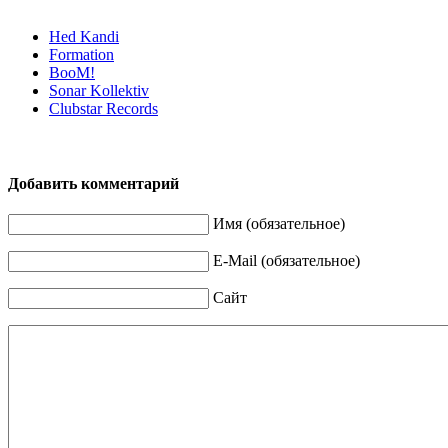
Hed Kandi
Formation
BooM!
Sonar Kollektiv
Clubstar Records
Добавить комментарий
Имя (обязательное)
E-Mail (обязательное)
Сайт