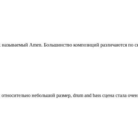
ак называемый Amen. Большинство композиций различаются по ск
относительно небольшой размер, drum and bass сцена стала очень