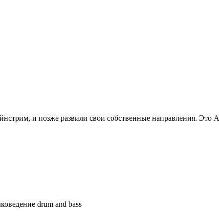
йнстрим, и позже развили свои собственные направления. Это A 
коведение drum and bass