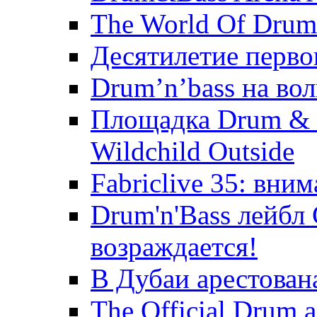
The World Of Drum
Десятилетие первог
Drum’n’bass на во
Площадка Drum & B
Wildchild Outside
Fabriclive 35: вни
Drum'n'Bass лейбл
возраждается!
В Дубаи арестована
The Official Drum 