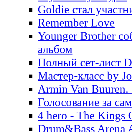
Goldie стал участн
Remember Love
Younger Brother с
альбом
Полный сет-лист D
Мастер-класс by J
Armin Van Buuren.
Голосование за са
4 hero - The Kings
Drum&Bass Arena 