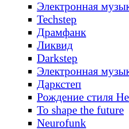
Электронная музык
Techstep
Драмфанк
Ликвид
Darkstep
Электронная музык
Даркстеп
Рождение стиля Н
To shape the future
Neurofunk