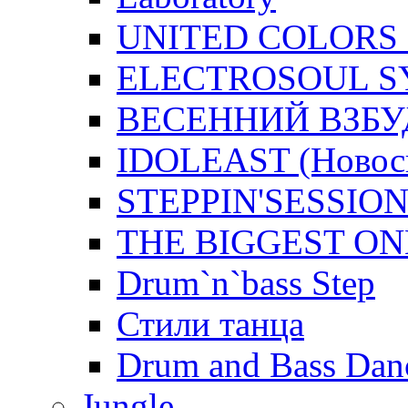
UNITED COLORS 
ELECTROSOUL S
ВЕСЕННИЙ ВЗБУ
IDOLEAST (Новос
STEPPIN'SESSIO
THE BIGGEST ON
Drum`n`bass Step
Стили танца
Drum and Bass Dan
Jungle