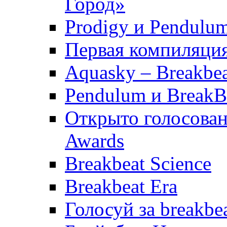
Город»
Prodigy и Pendulum
Первая компиляция
Aquasky – Breakbea
Pendulum и BreakB
Открыто голосовани
Awards
Breakbeat Science
Breakbeat Era
Голосуй за breakbe