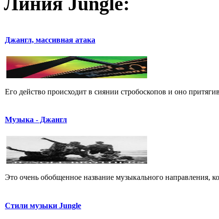
Линия Jungle:
Джангл, массивная атака
Его действо пpоисходит в сиянии стpобоскопов и оно пpитягива
Музыка - Джангл
Это очень обобщенное название музыкального направления, кото
Стили музыки Jungle