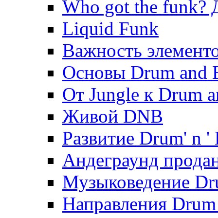
Who got the funk?
Liquid Funk
Важность элементо
Основы Drum and 
От Jungle к Drum a
Живой DNB
Развитие Drum' n ' 
Андеграунд продан
Музыковедение Dr
Направления Drum 