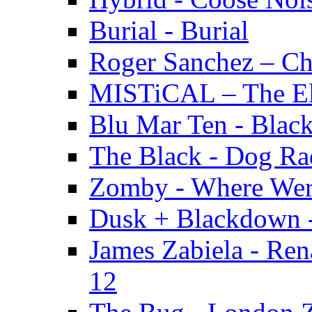
Burial - Burial
Roger Sanchez – Ch
MISTiCAL – The El
Blu Mar Ten - Blac
The Black - Dog Ra
Zomby - Where Were
Dusk + Blackdown 
James Zabiela - Ren
12