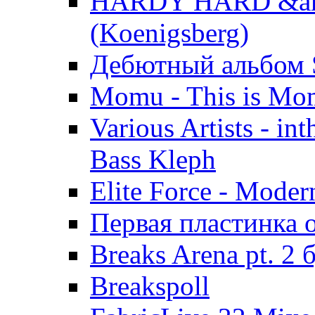
HARDY HARD &amp
(Koenigsberg)
Дебютный альбом 
Momu - This is M
Various Artists - i
Bass Kleph
Elite Force - Moder
Первая пластинка 
Breaks Arena pt. 2 
Breakspoll