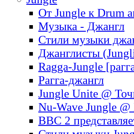
От Jungle к Drum a
Музыка - Джангл
Стили музыки джа
Джанглисты (Jungli
Ragga-Jungle [рагг
Рагга-джангл
Jungle Unite @ Точ
Nu-Wave Jungle @
BBC 2 представляе
Стили музыки Jung