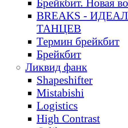
Брейкбит. Новая в
BREAKS - ИДЕА
ТАНЦЕВ
Термин брейкбит
Брейкбит
Ликвид фанк
Shapeshifter
Mistabishi
Logistics
High Contrast