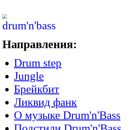
Направления:
Drum step
Jungle
Брейкбит
Ликвид фанк
О музыке Drum'n'Bass
Подстили Drum'n'Bass