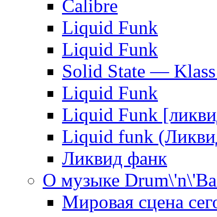
Calibre
Liquid Funk
Liquid Funk
Solid State — Klass
Liquid Funk
Liquid Funk [ликви
Liquid funk (Ликв
Ликвид фанк
О музыке Drum\'n\'Ba
Мировая сцена сег