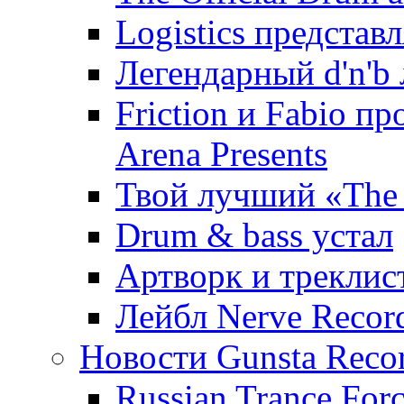
Logistics представ
Легендарный d'n'b 
Friction и Fabio 
Arena Presents
Твой лучший «The 
Drum & bass устал
Артворк и треклист
Лейбл Nerve Recor
Новости Gunsta Reco
Russian Trance For