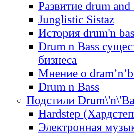
Развитие drum and 
Junglistic Sistaz
История drum'n bas
Drum n Bass сущес
бизнеса
Мнение о dram’n’b
Drum n Bass
Подстили Drum\'n\'Ba
Hardstep (Хардстеп
Электронная музык