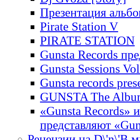
Презентация альбо
Pirate Station V
PIRATE STATION
Gunsta Records пре
Gunsta Sessions Vol
Gunsta records pres
GUNSTA The Albu
«Gunsta Records» 
представляют «Guns
Рецензии на D\'n\'B 