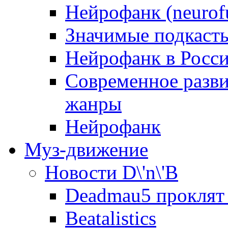
Нейрофанк (neurof
Значимые подкаст
Нейрофанк в Росс
Современное разви
жанры
Нейрофанк
Муз-движение
Новости D\'n\'B
Deadmau5 проклят
Beatalistics