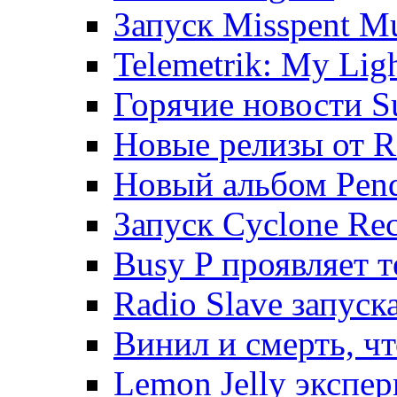
Запуск Misspent M
Telemetrik: My Lig
Горячие новости S
Новые релизы от R
Новый альбом Pendu
Запуск Cyclone Rec
Busy P проявляет 
Radio Slave запуск
Винил и смерть, ч
Lemon Jelly экспе