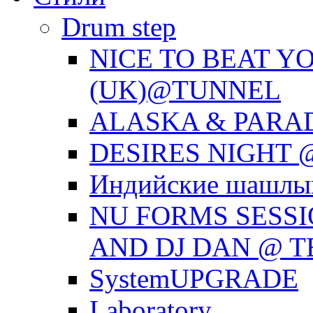
Drum step
NICE TO BEAT YO
(UK)@TUNNEL
ALASKA & PARAD
DESIRES NIGHT 
Индийские шашлык
NU FORMS SESS
AND DJ DAN @ T
SystemUPGRADE
Laboratory