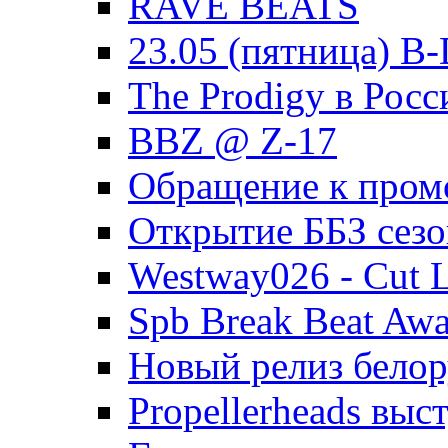
RAVE BEATS
23.05 (пятница) B-
The Prodigy в Рос
BBZ @ Z-17
Обращение к пром
Открытие ББЗ сезо
Westway026 - Cut L
Spb Break Beat Awa
Новый релиз белор
Propellerheads вы