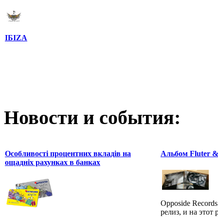
IБIZA
Новости и события:
Особливості процентних вкладів на
Альбом Fluter & 
ощадніх рахунках в банках
Opposide Records
релиз, и на этот