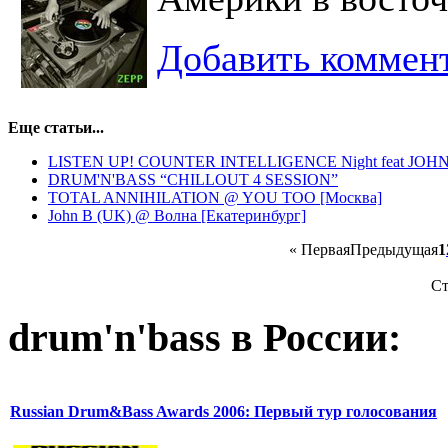
Добавить коммен
Еще статьи...
LISTEN UP! COUNTER INTELLIGENCE Night feat JOHN
DRUM'N'BASS “CHILLOUT 4 SESSION”
TOTAL ANNIHILATION @ YOU TOO [Москва]
John B (UK) @ Волна [Екатеринбург]
«
Первая
Предыдущая
1
Ст
drum'n'bass в России:
Russian Drum&Bass Awards 2006: Первый тур голосования