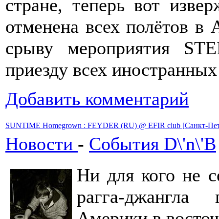
стране, теперь вот извер
отменена всех полётов в 
срыву мероприятия ST
приезду всех иностранных 
Добавить комментарий
SUNTIME Homegrown : FEYDER (RU) @ EFIR club [Санкт-Пет
Новости
-
События D\'n\'B
Ни для кого не с
рагга-джангла
Америки в восто