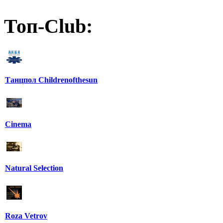
Топ-Club:
Танцпол Childrenofthesun
Cinema
Natural Selection
Roza Vetrov