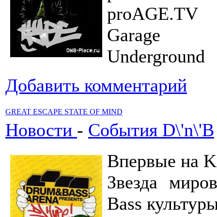
proAGE.TV
Garage
Underground
Добавить комментарий
GREAT ESCAPE STATE OF MIND
Новости
-
События D\'n\'B
Впервые на
Звезда миро
Bass культу