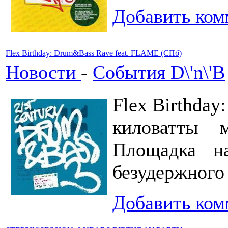
Добавить ком
Flex Birthday: Drum&Bass Rave feat. FLAME (СПб)
Новости
-
События D\'n\'B
Flex Birthday
киловатты 
Площадка н
безудержного
Добавить ком