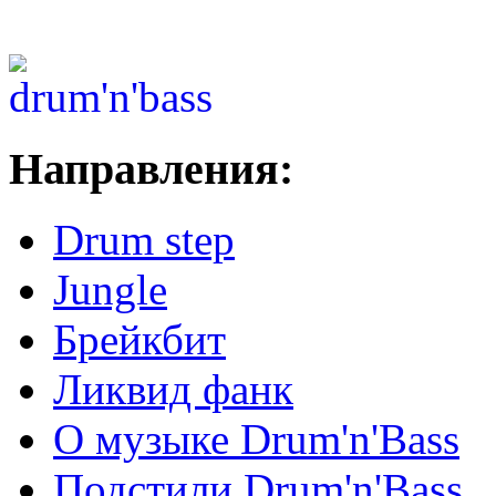
Направления:
Drum step
Jungle
Брейкбит
Ликвид фанк
О музыке Drum'n'Bass
Подстили Drum'n'Bass