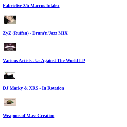
Fabriclive 35: Marcus Intalex
ZyZ (Ruffen) - Drum'n'Jazz MIX
Various Artists - Us Against The World LP
DJ Marky & XRS - In Rotation
Weapons of Mass Creation