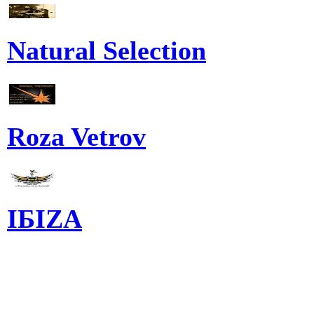
Natural Selection
Roza Vetrov
IБIZA