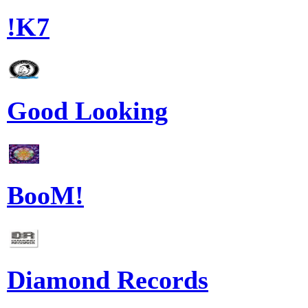
!K7
Good Looking
BooM!
Diamond Records