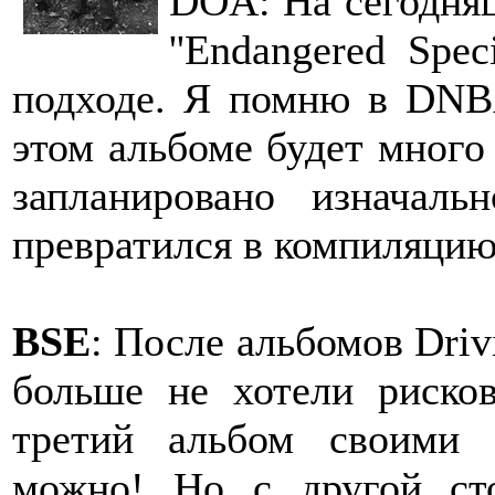
DOA: На сегодня
''Endangered Spe
подходе. Я помню в DNBA
этом альбоме будет много
запланировано изначал
превратился в компиляци
BSE
: После альбомов Driv
больше не хотели рисков
третий альбом своими 
можно! Но с другой ст