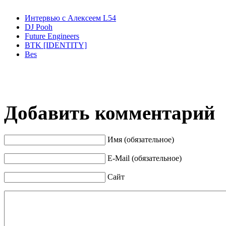
Интервью с Алексеем L54
DJ Pooh
Future Engineers
BTK [IDENTITY]
Bes
Добавить комментарий
Имя (обязательное)
E-Mail (обязательное)
Сайт