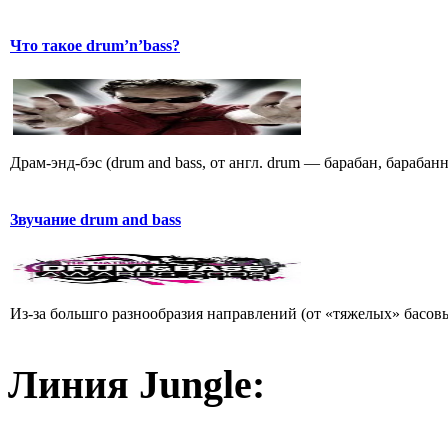
Что такое drum’n’bass?
Драм-энд-бэс (drum and bass, от англ. drum — барабан, барабан
Звучание drum and bass
Из-за большго разнообразия направлений (от «тяжелых» басовы
Линия Jungle: