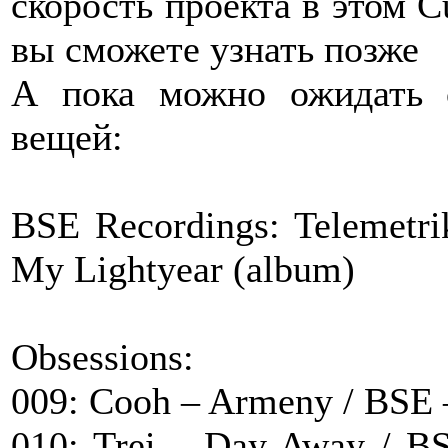
скорость проекта в этом Cu
вы сможете узнать позже
А пока можно ожидать 
вещей:
BSE Recordings: Telemetri
My Lightyear (album)
Obsessions:
009: Cooh – Armeny / BSE 
010: Trei – Day Away / BS