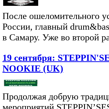
После ошеломительного ус
России, главный drum&bas
в Самару. Уже во второй ра
19 сентября: STEPPIN'S
NOOKIE (UK)
Продолжая добрую тради
мероприятий STEPPIN’SES