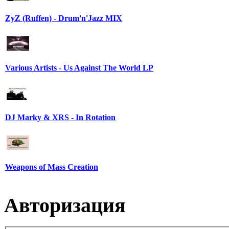
ZyZ (Ruffen) - Drum'n'Jazz MIX
Various Artists - Us Against The World LP
DJ Marky & XRS - In Rotation
Weapons of Mass Creation
Авторизация