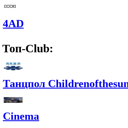
4AD
Топ-Club:
Танцпол Childrenofthesu
Cinema