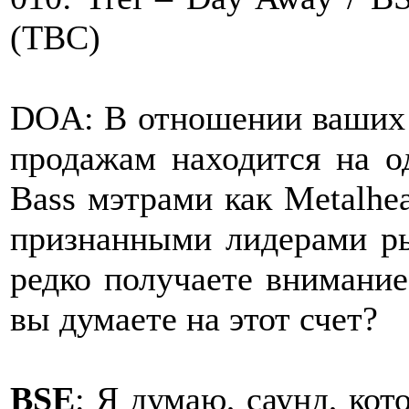
(TBC)
DOA: В отношении ваших 
продажам находится на 
Bass мэтрами как Metalhe
признанными лидерами рын
редко получаете внимание
вы думаете на этот счет?
BSE
: Я думаю, саунд, ко