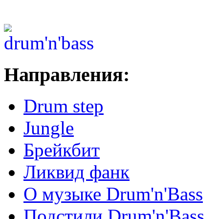
Направления:
Drum step
Jungle
Брейкбит
Ликвид фанк
О музыке Drum'n'Bass
Подстили Drum'n'Bass