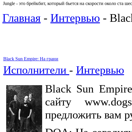
Jungle - это брейкбит, который бьется на скорости около ста 
Главная
-
Интервью
- Blac
Black Sun Empire: На грани
Исполнители
-
Интервью
Black Sun Empir
сайту www.dog
предложить вам р