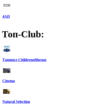
4AD
Топ-Club:
Танцпол Childrenofthesun
Cinema
Natural Selection