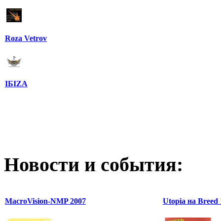
Roza Vetrov
IБIZA
Новости и события:
MacroVision-NMP 2007
Utopia на Breed 