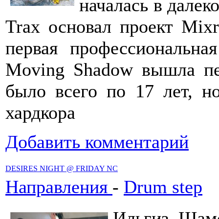
началась в далеко
Trax основал проект Mixr
первая профессиональна
Moving Shadow вышла пе
было всего по 17 лет, н
хардкора
Добавить комментарий
DESIRES NIGHT @ FRIDAY NC
Направления
-
Drum step
Ильгиз Шамс