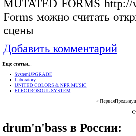
MUTATED FORMS http://w
Forms можно считать отк
сцены
Добавить комментарий
Еще статьи...
SystemUPGRADE
Laboratory
UNITED COLORS & NPR MUSIC
ELECTROSOUL SYSTEM
«
Первая
Предыду
С
drum'n'bass в России: