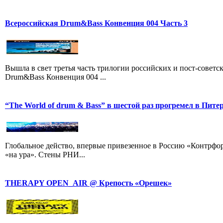
Всероссийская Drum&Bass Конвенция 004 Часть 3
Вышла в свет третья часть трилогии российских и пост-совет
Drum&Bass Конвенция 004 ...
“The World of drum & Bass” в шестой раз прогремел в Пите
Глобальное действо, впервые привезенное в Россию «Контрфорсо
«на ура». Стены РНИ...
THERAPY OPEN_AIR @ Крепость «Орешек»