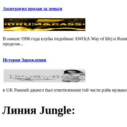
Андеграунд продан за деньги
В начале 1996 года клубы подобные AWO(A Way of life) и Roas
продолж...
История Зарождения
в UK Ранний джангл был ответвлением той части рэйв музыки (из
Линия Jungle: