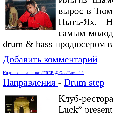
вырос в Тюм
Пыть-Ях. Н
самым молод
drum & bass продюсером в
Добавить комментарий
Индийские шашлыки / FREE @ GoodLuck club
Направления
-
Drum step
Клуб-рестор
Luck” present