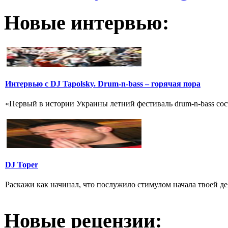
Новые интервью:
Интервью с DJ Tapolsky. Drum-n-bass – горячая пора
«Первый в истории Украины летний фестиваль drum-n-bass состо
DJ Toper
Раскажи как начинал, что послужило стимулом начала твоей де
Новые рецензии: