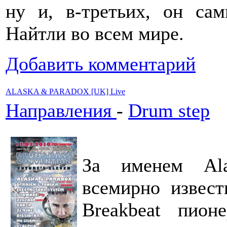
ну и, в-третьих, он с
Найтли во всем мире.
Добавить комментарий
ALASKA & PARADOX [UK] Live
Направления
-
Drum step
За именем Ala
всемирно извес
Breakbeat пион