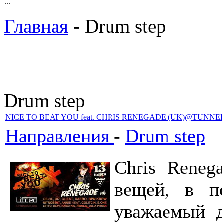
...
Главная
- Drum step
Drum step
NICE TO BEAT YOU feat. CHRIS RENEGADE (UK)@TUNNE
Направления
-
Drum step
Chris Reneg
вещей, в п
уважаемый д