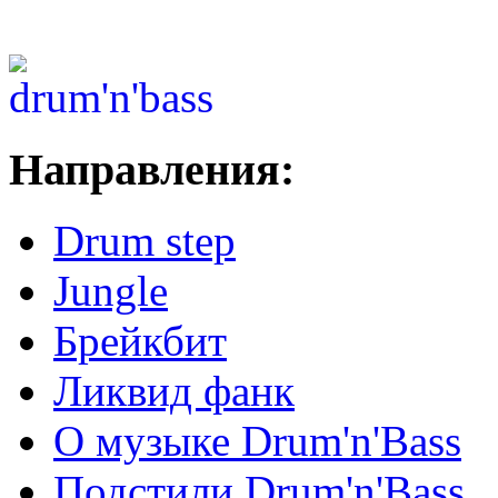
Направления:
Drum step
Jungle
Брейкбит
Ликвид фанк
О музыке Drum'n'Bass
Подстили Drum'n'Bass