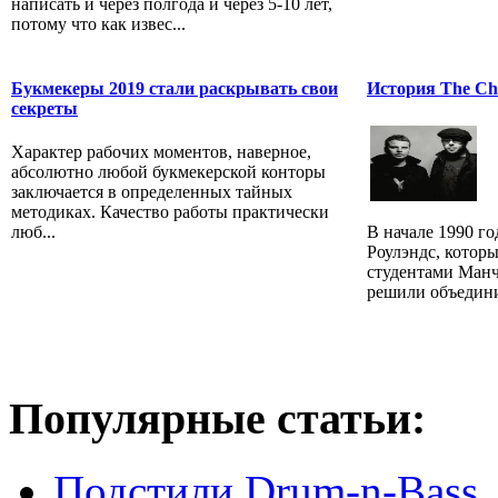
написать и через полгода и через 5-10 лет,
потому что как извес...
Букмекеры 2019 стали раскрывать свои
История The Che
секреты
Характер рабочих моментов, наверное,
абсолютно любой букмекерской конторы
заключается в определенных тайных
методиках. Качество работы практически
В начале 1990 г
люб...
Роулэндс, которы
студентами Манч
решили объединит
Популярные статьи:
Подстили Drum-n-Bass