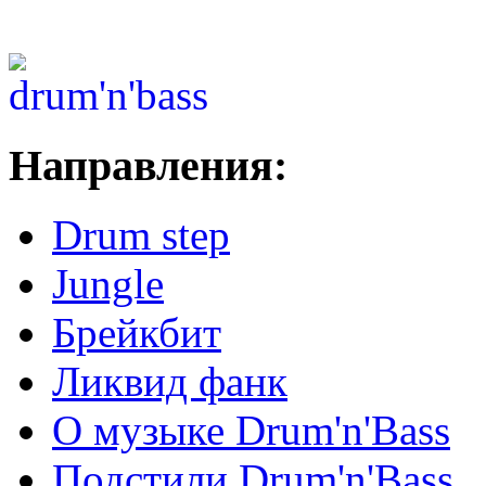
Направления:
Drum step
Jungle
Брейкбит
Ликвид фанк
О музыке Drum'n'Bass
Подстили Drum'n'Bass