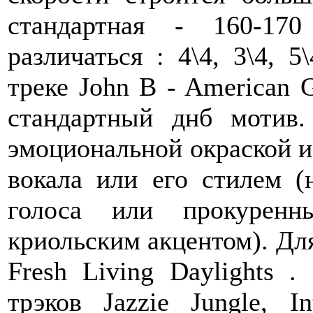
стандартная - 160-17
различаться : 4\4, 3\4, 5
треке John B - American 
стандартный днб мотив.
эмоциональной окраской 
вокала или его стилем (
голоса или прокурен
криольским акцентом). Для
Fresh Living Daylights .
трэков Jazzie Jungle, I