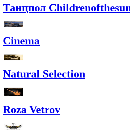
Танцпол Childrenofthesu
Cinema
Natural Selection
Roza Vetrov