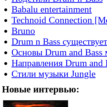
Babalu entertainment
Technoid Connection [М
Bruno
Drum n Bass существует
Основы Drum and Bass
Направления Drum and 
Стили музыки Jungle
Новые интервью: