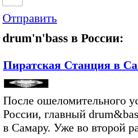
Отправить
drum'n'bass в России:
Пиратская Станция в С
После ошеломительного ус
России, главный drum&bas
в Самару. Уже во второй ра