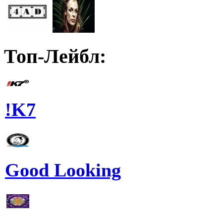
Топ-Лейбл:
!K7
Good Looking