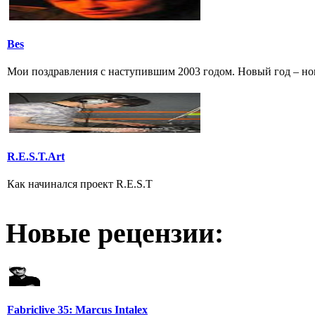
Bes
Мои поздравления с наступившим 2003 годом. Новый год – нов
R.E.S.T.Art
Как начинался проект R.E.S.T
Новые рецензии:
Fabriclive 35: Marcus Intalex