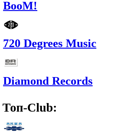
BooM!
720 Degrees Music
Diamond Records
Топ-Club: