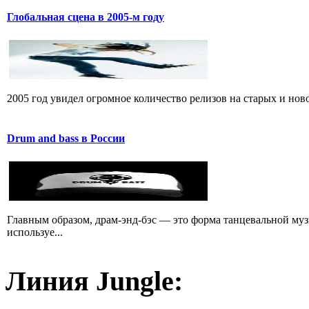
Глобальная сцена в 2005-м году
2005 год увидел огромное количество релизов на старых и ново
Drum and bass в России
Главным образом, драм-энд-бэс — это форма танцевальной му
используе...
Линия Jungle: