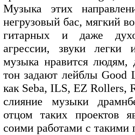
Музыка этих направлен
негрузовый бас, мягкий в
гитарных и даже духо
агрессии, звуки легки 
музыка нравится людям, 
тон задают лейблы Good L
как Seba, ILS, EZ Rollers,
слияние музыки драмнб
отцом таких проектов я
соими работами с такими 