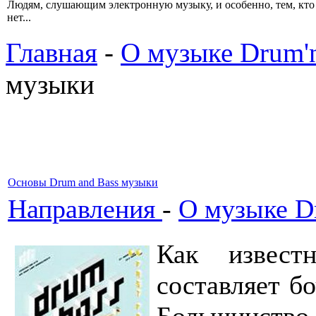
Людям, слушающим электронную музыку, и особенно, тем, кто 
нет...
Главная
-
О музыке Drum'n
музыки
Основы Drum and Bass музыки
Направления
-
О музыке Dr
Как извест
составляет б