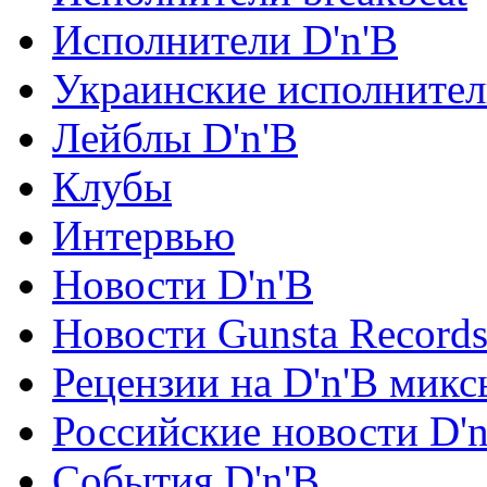
Исполнители D'n'B
Украинские исполните
Лейблы D'n'B
Клубы
Интервью
Новости D'n'B
Новости Gunsta Record
Рецензии на D'n'B микс
Российские новости D'n
События D'n'B