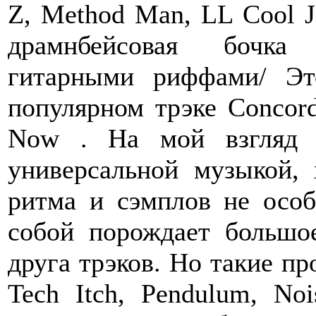
Z, Method Man, LL Cool J
драмнбейсовая бочка 
гитарными риффами/ Э
популярном трэке Concord
Now . На мой взгляд д
универсальной музыкой, 
ритма и сэмплов не особ
собой порождает большо
друга трэков. Но такие пр
Tech Itch, Pendulum, No