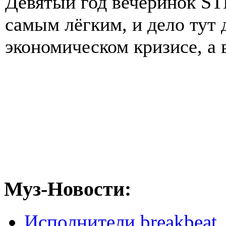
Девятый год вечеринок S
самым лёгким, и дело тут 
экономическом кризисе, а в
Муз-Новости:
Исполнители breakbeat