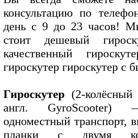
консультацию по телефо
день с 9 до 23 часов! М
стоит дешевый гироск
качественный гироску
гироскутер гироскутер с б
Гироскутер
(2-колёсный 
англ. GyroScooter) 
одноместный транспорт, 
планки с двумя ко