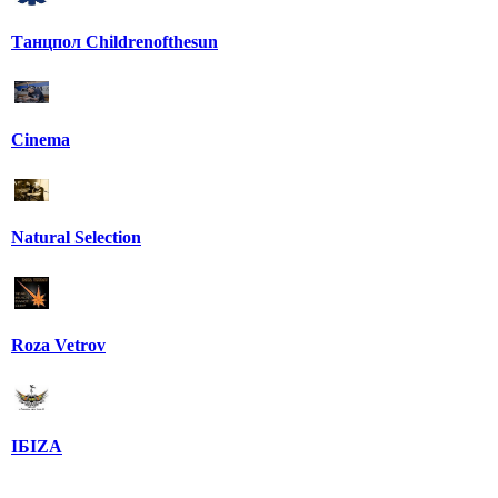
Танцпол Childrenofthesun
Cinema
Natural Selection
Roza Vetrov
IБIZA