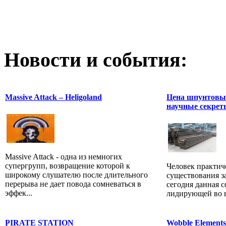
Новости и события:
Massive Attack – Heligoland
Цена шпунтовых
научные секрет
Massive Attack - одна из немногих
супергрупп, возвращение которой к
Человек практиче
широкому слушателю после длительного
существования з
перерыва не дает повода сомневаться в
сегодня данная 
эффек...
лидирующей во вс
PIRATE STATION
Wobble Elements