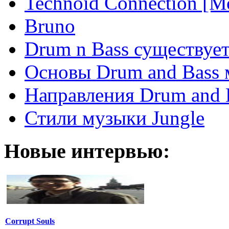
Technoid Connection [М
Bruno
Drum n Bass существует
Основы Drum and Bass
Направления Drum and 
Стили музыки Jungle
Новые интервью:
Corrupt Souls