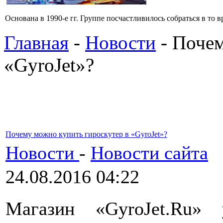
Основана в 1990-е гг. Группе посчастливилось собраться в то в
Главная
-
Новости
- Почем
«GyroJet»?
Почему можно купить гироскутер в «GyroJet»?
Новости
-
Новости сайта
24.08.2016 04:22
Магазин «GyroJet.Ru»