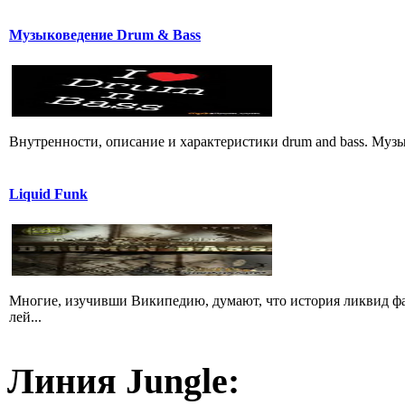
Музыковедение Drum & Bass
Внутренности, описание и характеристики drum and bass. Музы
Liquid Funk
Многие, изучивши Википедию, думают, что история ликвид фа
лей...
Линия Jungle: