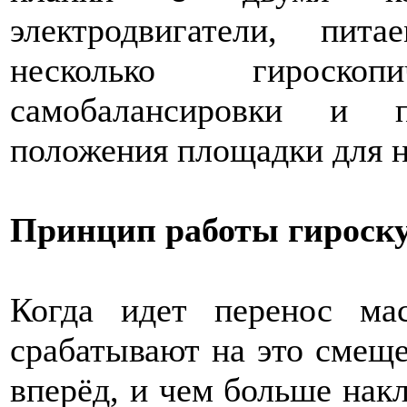
электродвигатели, пит
несколько гироско
самобалансировки и п
положения площадки для н
Принцип работы гироск
Когда идет перенос ма
срабатывают на это cмеще
вперёд, и чем больше нак