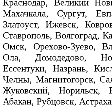
Краснодар, Великий Нов
Махачкала, Сургут, Ев
Златоуст, Ижевск, Ковро
Ставрополь, Волгоград, К
Омск, Орехово-Зуево, Вл
Ола, Домодедово, Ног
Ессентуки, Назрань, Кис
Челны, Магнитогорск, Сал
Жуковский, Норильск, Р
Абакан, Рубцовск, Астраха