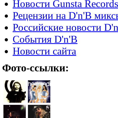
Новости Gunsta Record
Рецензии на D'n'B микс
Российские новости D'n
События D'n'B
Новости сайта
Фото-ссылки: