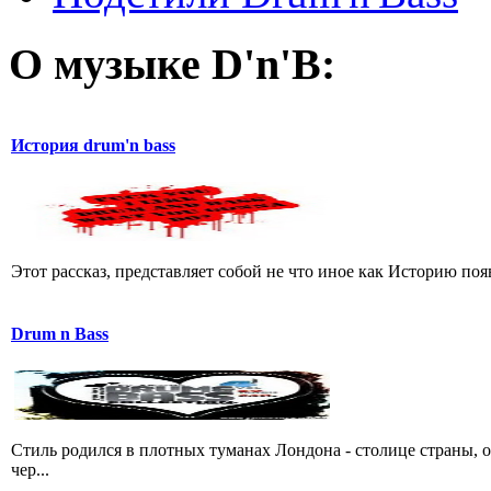
О музыке D'n'B:
История drum'n bass
Этот рассказ, представляет собой не что иное как Историю появле
Drum n Bass
Стиль родился в плотных туманах Лондона - столице страны,
чер...