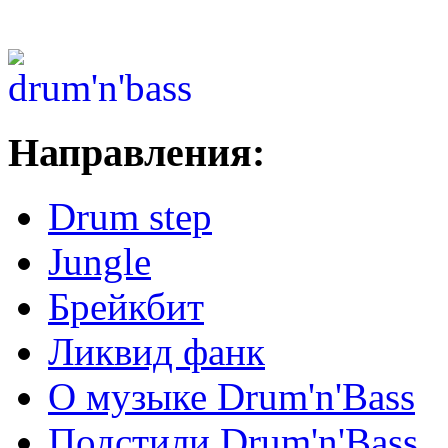
Направления:
Drum step
Jungle
Брейкбит
Ликвид фанк
О музыке Drum'n'Bass
Подстили Drum'n'Bass