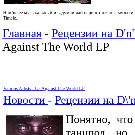
Hаиболее музыкальный и задумчивый вариант джангл музыки. 
Timele...
Главная
-
Рецензии на D'n
Against The World LP
Various Artists - Us Against The World LP
Новости
-
Рецензии на D\'
Понятно, что
танцпол, но