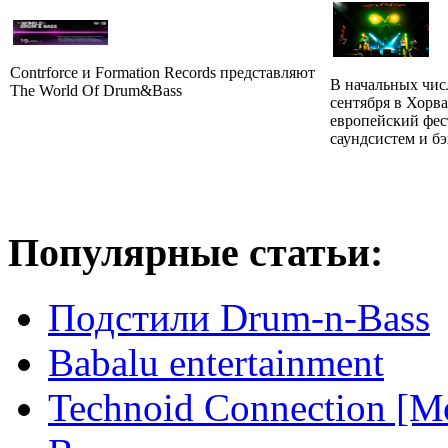
Contrforce и Formation Records представляют
В начальных числ
The World Of Drum&Bass
сентября в Хорв
европейский фес
саундсистем и бэ
Популярные статьи:
Подстили Drum-n-Bass
Babalu entertainment
Technoid Connection [М