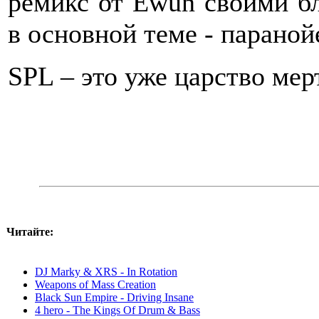
ремикс от Ewun своими бл
в основной теме - паранойе
SPL – это уже царство мер
Читайте:
DJ Marky & XRS - In Rotation
Weapons of Mass Creation
Black Sun Empire - Driving Insane
4 hero - The Kings Of Drum & Bass