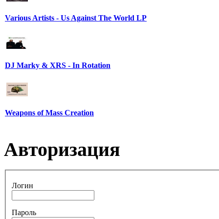
Various Artists - Us Against The World LP
DJ Marky & XRS - In Rotation
Weapons of Mass Creation
Авторизация
Логин
Пароль