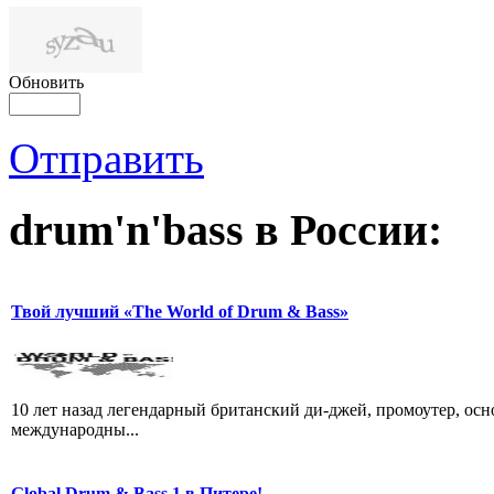
Обновить
Отправить
drum'n'bass в России:
Твой лучший «The World of Drum & Bass»
10 лет назад легендарный британский ди-джей, промоутер, осно
международны...
Global Drum & Bass 1 в Питере!