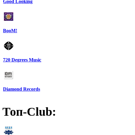
Good Looking
BooM!
720 Degrees Music
Diamond Records
Топ-Club: