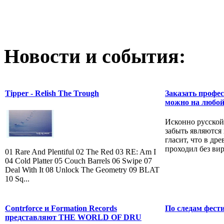
Новости и события:
Tipper - Relish The Trough
Заказать профе
можно на любой
Исконно русской
забыть являются
гласит, что в др
проходил без вир
01 Rare And Plentiful 02 The Red 03 RE: Am I
04 Cold Platter 05 Couch Barrels 06 Swipe 07
Deal With It 08 Unlock The Geometry 09 BLAT
10 Sq...
Contrforce и Formation Records
По следам фест
представляют THE WORLD OF DRU