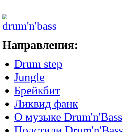
Направления:
Drum step
Jungle
Брейкбит
Ликвид фанк
О музыке Drum'n'Bass
Подстили Drum'n'Bass