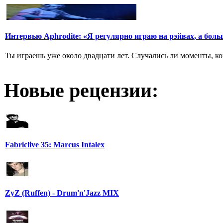
Интервью Aphrodite: «Я регулярно играю на рэйвах, а боль
Ты играешь уже около двадцати лет. Случались ли моменты, ког
Новые рецензии:
Fabriclive 35: Marcus Intalex
ZyZ (Ruffen) - Drum'n'Jazz MIX