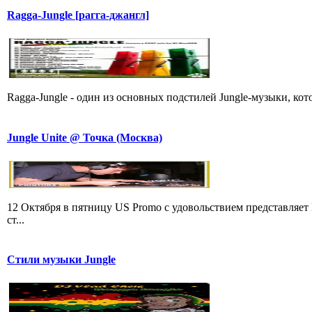
Ragga-Jungle [рагга-джангл]
Ragga-Jungle - один из основных подстилей Jungle-музыки, кот
Jungle Unite @ Точка (Москва)
12 Октября в пятницу US Promo с удовольствием представляе
ст...
Стили музыки Jungle