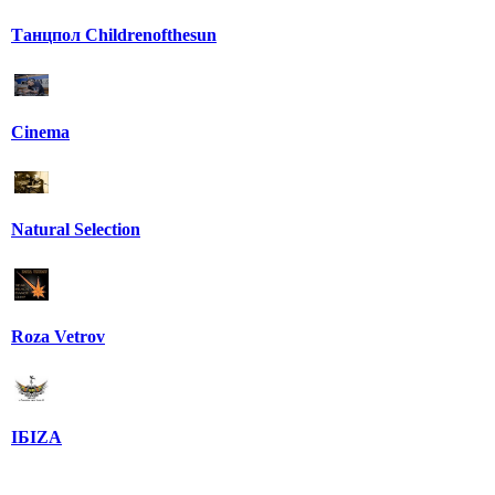
Танцпол Childrenofthesun
Cinema
Natural Selection
Roza Vetrov
IБIZA