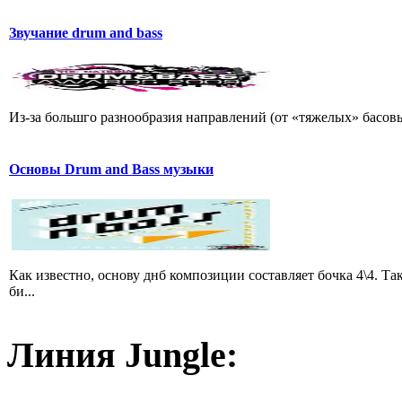
Звучание drum and bass
Из-за большго разнообразия направлений (от «тяжелых» басовы
Основы Drum and Bass музыки
Как известно, основу днб композиции составляет бочка 4\4. 
би...
Линия Jungle: