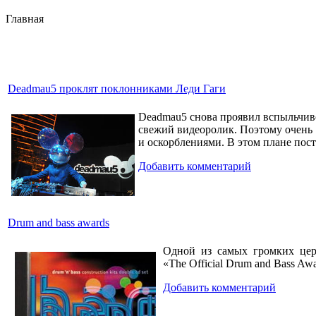
Главная
Deadmau5 проклят поклонниками Леди Гаги
Deadmau5 снова проявил вспыльчивос
свежий видеоролик. Поэтому очень 
и оскорблениями. В этом плане пос
Добавить комментарий
Drum and bass awards
Одной из самых громких цер
«The Official Drum and Bass Awa
Добавить комментарий