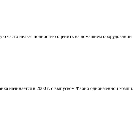
рую часто нельзя полностью оценить на домашнем оборудовании п
ка начинается в 2000 г. с выпуском Фабио одноимённой компил