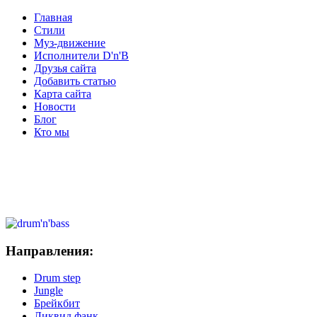
Главная
Стили
Муз-движение
Исполнители D'n'B
Друзья сайта
Добавить статью
Карта сайта
Новости
Блог
Кто мы
Направления:
Drum step
Jungle
Брейкбит
Ликвид фанк