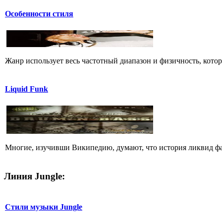
Особенности стиля
Жанр использует весь частотный диапазон и физичность, кото
Liquid Funk
Многие, изучивши Википедию, думают, что история ликвид фан
Линия Jungle:
Стили музыки Jungle