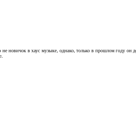
не новичок в хаус музыке, однако, только в прошлом году он д
е.