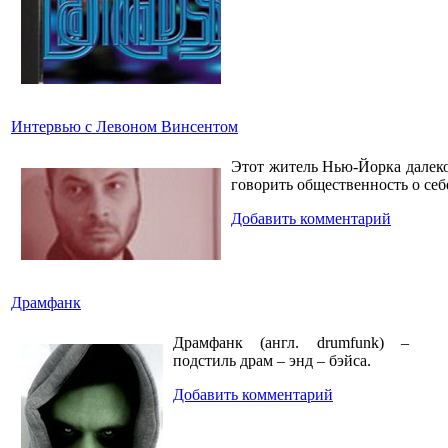
Интервью с Левоном Винсентом
Этот житель Нью-Йорка далеко 
говорить общественность о себ
Добавить комментарий
Драмфанк
Драмфанк (англ. drumfunk) –
подстиль драм – энд – бэйса.
Добавить комментарий