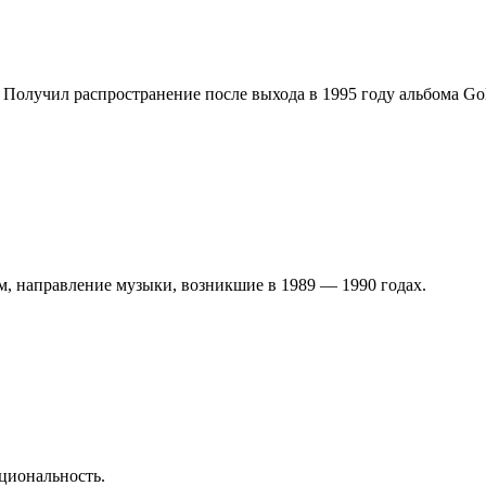
олучил распространение после выхода в 1995 году альбома Goldi
лом, направление музыки, возникшие в 1989 — 1990 годах.
циональность.