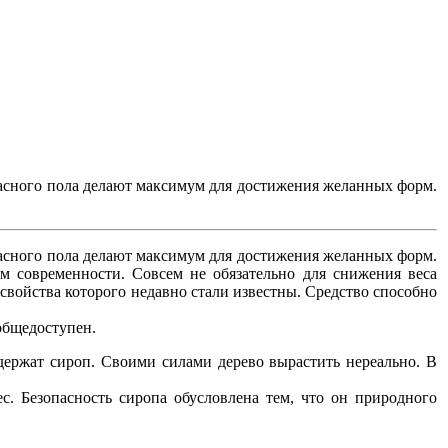
расного пола делают максимум для достижения желанных форм.
расного пола делают максимум для достижения желанных форм.
м современности. Совсем не обязательно для снижения веса
свойства которого недавно стали известны. Средство способно
 общедоступен.
ержат сироп. Своими силами дерево вырастить нереально. В
ес. Безопасность сиропа обусловлена тем, что он природного