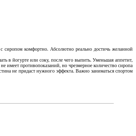
ь с сиропом комфортно. Абсолютно реально достичь желанной
ть в йогурте или соку, после чего выпить. Уменьшая аппетит,
 не имеет противопоказаний, но чрезмерное количество сиропа
устина не придаст нужного эффекта. Важно заниматься спортом