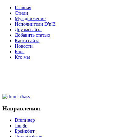
Главная
Стили
Муз-движение
Исполнители D'n'B
Друзья сайта
Добавить статью
Карта сайта
Новости
Блог
Кто мы
Направления:
Drum step
Jungle
Брейкбит
Ликвид фанк