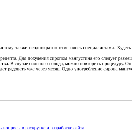
истему также неоднократно отмечалось специалистами. Худет
ецепта. Для похудения сиропом мангустина его следует размеша
ства. В случае сильного голода, можно повторить процедуру. Он
удет радовать уже через месяц. Одно употребление сиропа манг
 вопросы в раскрутке и разработке сайта