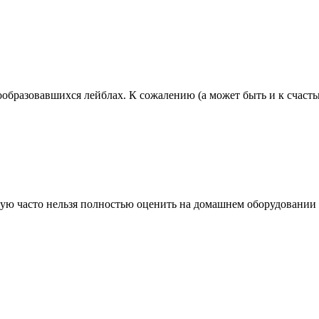
образовавшихся лейблах. К сожалению (а может быть и к счастью?
рую часто нельзя полностью оценить на домашнем оборудовании п