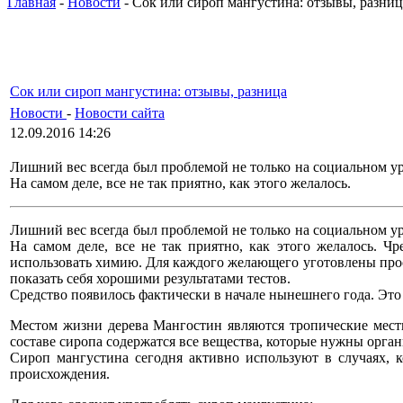
Главная
-
Новости
- Сок или сироп мангустина: отзывы, разниц
Сок или сироп мангустина: отзывы, разница
Новости
-
Новости сайта
12.09.2016 14:26
Лишний вес всегда был проблемой не только на социальном у
На самом деле, все не так приятно, как этого желалось.
Лишний вес всегда был проблемой не только на социальном у
На самом деле, все не так приятно, как этого желалось. 
использовать химию. Для каждого желающего уготовлены прост
показать себя хорошими результатами тестов.
Средство появилось фактически в начале нынешнего года. Это 
Местом жизни дерева Мангостин являются тропические мест
составе сиропа содержатся все вещества, которые нужны орган
Сироп мангустина сегодня активно используют в случаях, ко
происхождения.