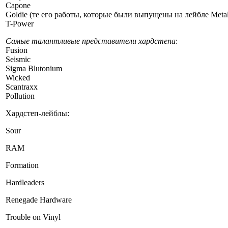
Capone
Goldie (те его работы, которые были выпущены на лейбле Meta
T-Power
Самые талантливые представители хардстепа
:
Fusion
Seismic
Sigma Blutonium
Wicked
Scantraxx
Pollution
Хардстеп-лейблы:
Sour
RAM
Formation
Hardleaders
Renegade Hardware
Trouble on Vinyl