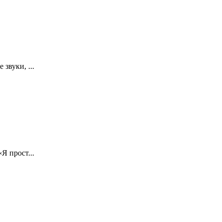
звуки, ...
Я прост...