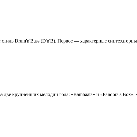
тиль Drum'n'Bass (D'n'B). Первое — характерные синтезаторные 
 две крупнейших мелодии года: «Bambaata» и «Pandora's Box». «