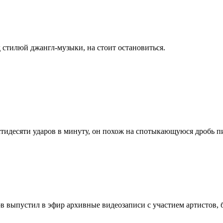
 стилюй джангл-музыки, на стоит остановиться.
шестидесяти ударов в минуту, он похож на спотыкающуюся дробь пи
 выпустил в эфир архивные видеозаписи с участием артистов, бл