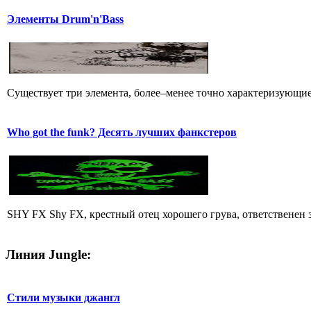
Элементы Drum'n'Bass
Существует три элемента, более–менее точно характеризующие с
Who got the funk? Десять лучших фанкстеров
SHY FX Shy FX, крестный отец хорошего грува, ответственен за
Линия Jungle:
Стили музыки джангл