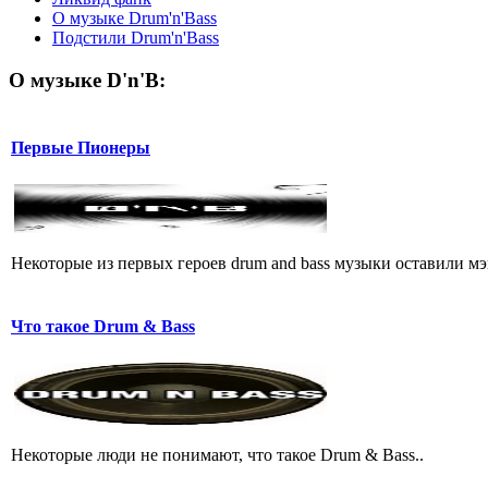
О музыке Drum'n'Bass
Подстили Drum'n'Bass
О музыке D'n'B:
Первые Пионеры
Некоторые из первых героев drum and bass музыки оставили мэ
Что такое Drum & Bass
Некоторые люди не понимают, что такое Drum & Bass..