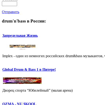
Отправить
drum'n'bass в России:
Запредельная Жизнь
Implex - один из немногих российских drum&bass музыкантов, ч
Global Drum & Bass 1 в Питере!
Дворец спорта “Юбилейный” (малая арена)
OZMA - NU $KOOL