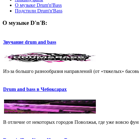
О музыке Drum'n'Bass
Подстили Drum'n'Bass
О музыке D'n'B:
Звучание drum and bass
Из-за большго разнообразия направлений (от «тяжелых» басовы
Drum and bass в Чебоксарах
В отличие от некоторых городов Поволжья, где уже вовсю фун