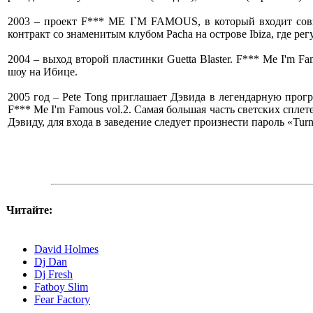
2003 – проект F*** ME I`M FAMOUS, в который входит совме
контракт со знаменитым клубом Pacha на острове Ibiza, где 
2004 – выход второй пластинки Guetta Blaster. F*** Me I'm 
шоу на Ибице.
2005 год – Pete Tong приглашает Дэвида в легендарную прогр
F*** Me I'm Famous vol.2. Самая большая часть светских сплет
Дэвиду, для входа в заведение следует произнести пароль «Turn
Читайте:
David Holmes
Dj Dan
Dj Fresh
Fatboy Slim
Fear Factory