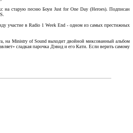
 на старую песню Боуи Just for One Day (Heroes). Подписан
S.
виду участие в Radio 1 Week End - одном из самых престижных
та, на Ministry of Sound выходит двойной миксованный альбом
равляет» сладкая парочка Дэвид и его Кати. Если верить самому