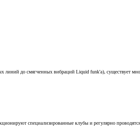
х линий до смягченных вибраций Liquid funk'а), существует мно
кционируют специализированные клубы и регулярно проводятся 