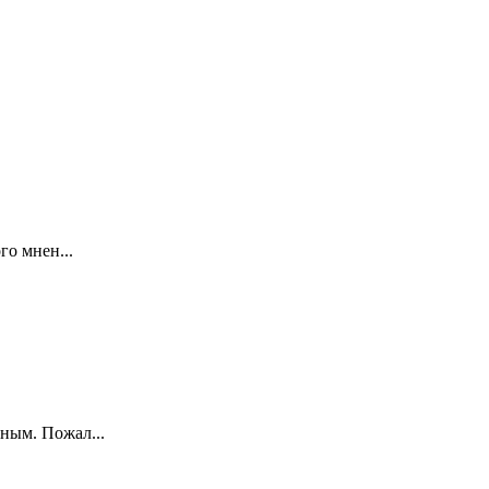
го мнен...
ным. Пожал...