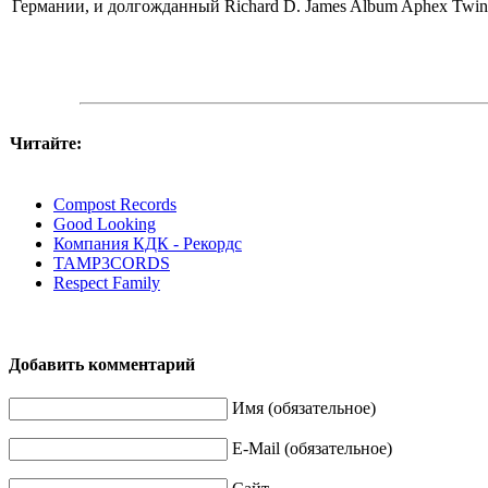
Германии, и долгожданный Richard D. James Album Aphex Twin
Читайте:
Compost Records
Good Looking
Компания КДК - Рекордс
TAMP3CORDS
Respect Family
Добавить комментарий
Имя (обязательное)
E-Mail (обязательное)