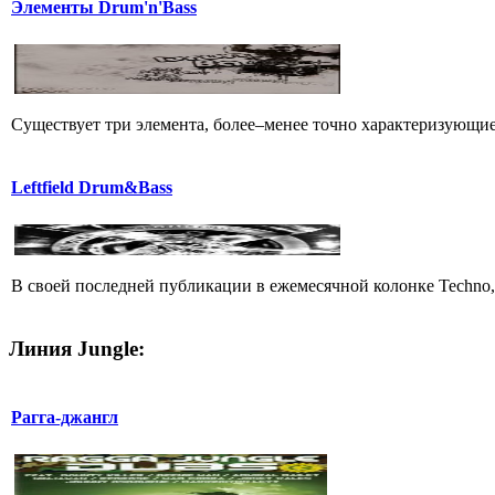
Элементы Drum'n'Bass
Существует три элемента, более–менее точно характеризующие с
Leftfield Drum&Bass
В своей последней публикации в ежемесячной колонке Techno, 
Линия Jungle:
Рагга-джангл