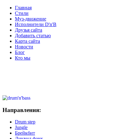
Главная
Стили
Муз-движение
Исполнители D'n'B
Друзья сайта
Добавить статью
Карта сайта
Новости
Блог
Кто мы
Направления:
Drum step
Jungle
Брейкбит
Ликвид фанк