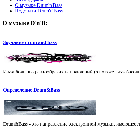
О музыке Drum'n'Bass
Подстили Drum'n'Bass
О музыке D'n'B:
Звучание drum and bass
Из-за большго разнообразия направлений (от «тяжелых» басовы
Определение Drum&Bass
Drum&Bass - это направление электронной музыки, имеющее 