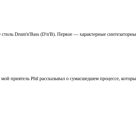
тиль Drum'n'Bass (D'n'B). Первое — характерные синтезаторные 
мой приятель Phil рассказывал о сумасшедшем процессе, который