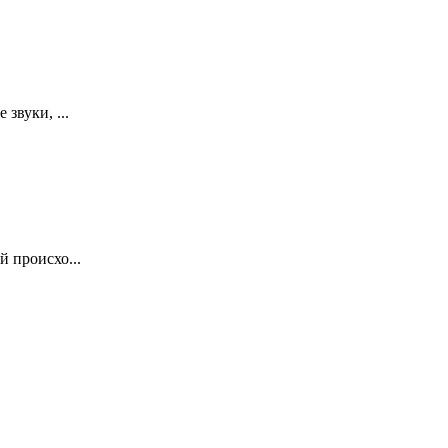
звуки, ...
 происхо...