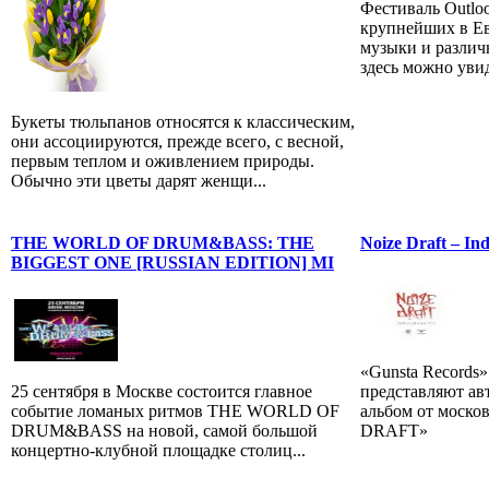
Фестиваль Outloo
крупнейших в Ев
музыки и различ
здесь можно увид
Букеты тюльпанов относятся к классическим,
они ассоциируются, прежде всего, с весной,
первым теплом и оживлением природы.
Обычно эти цветы дарят женщи...
THE WORLD OF DRUM&BASS: THE
Noize Draft – Ind
BIGGEST ONE [RUSSIAN EDITION] MI
«Gunsta Records
25 сентября в Москве состоится главное
представляют ав
событие ломаных ритмов THE WORLD OF
альбом от моско
DRUM&BASS на новой, самой большой
DRAFT»
концертно-клубной площадке столиц...