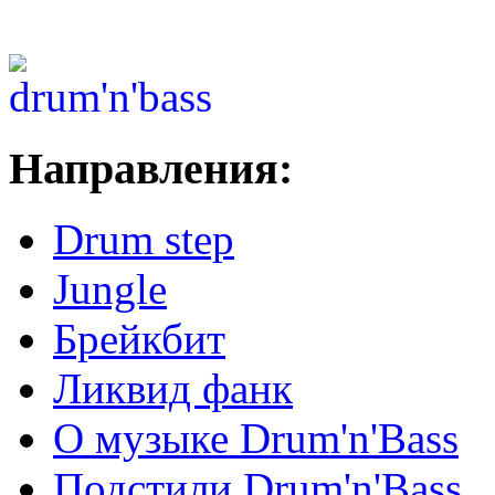
Направления:
Drum step
Jungle
Брейкбит
Ликвид фанк
О музыке Drum'n'Bass
Подстили Drum'n'Bass