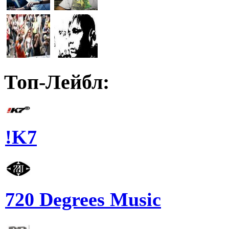
Топ-Лейбл:
!K7
720 Degrees Music