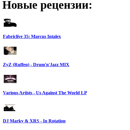
Новые рецензии:
Fabriclive 35: Marcus Intalex
ZyZ (Ruffen) - Drum'n'Jazz MIX
Various Artists - Us Against The World LP
DJ Marky & XRS - In Rotation