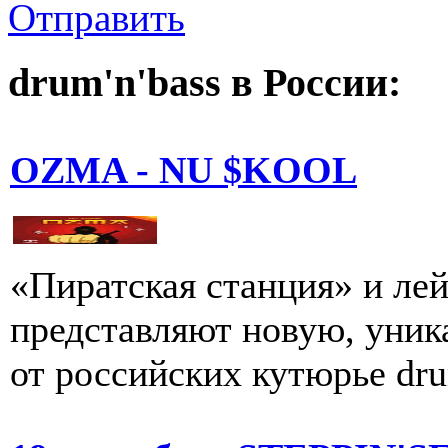
Отправить
drum'n'bass в России:
OZMA - NU $KOOL
«Пиратская станция» и лей
представляют новую, уни
от российских кутюрье dru