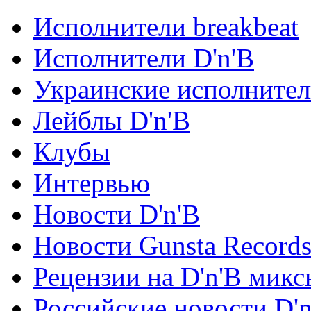
Исполнители breakbeat
Исполнители D'n'B
Украинские исполните
Лейблы D'n'B
Клубы
Интервью
Новости D'n'B
Новости Gunsta Record
Рецензии на D'n'B микс
Российские новости D'n