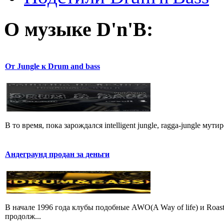
О музыке D'n'B:
От Jungle к Drum and bass
В то время, пока зарождался intelligent jungle, ragga-jungle мут
Андеграунд продан за деньги
В начале 1996 года клубы подобные AWO(A Way of life) и Roas
продолж...