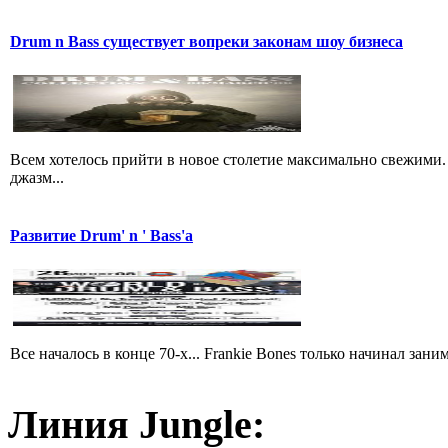
Drum n Bass существует вопреки законам шоу бизнеса
Всем хотелось прийти в новое столетие максимально свежими.
джазм...
Развитие Drum' n ' Bass'a
Все началось в конце 70-х... Frankie Bones только начинал зан
Линия Jungle: