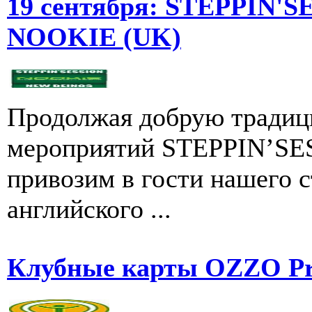
19 сентября: STEPPIN'S
NOOKIE (UK)
Продолжая добрую тради
мероприятий STEPPIN’SES
привозим в гости нашего с
английского ...
Клубные карты OZZO P