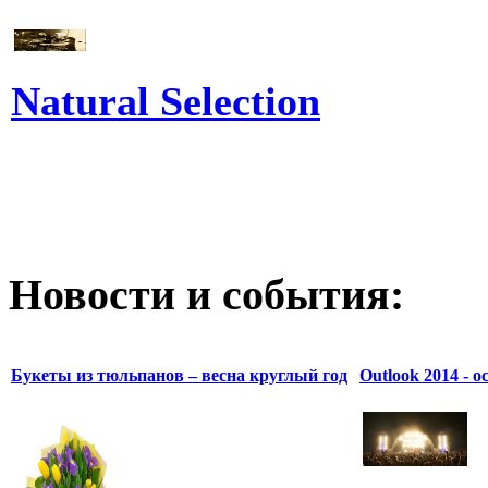
Natural Selection
Новости и события:
Букеты из тюльпанов – весна круглый год
Outlook 2014 - 