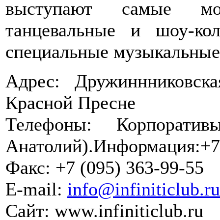
выступают самые мо
танцевальные и шоу-ко
специальные музыкальные
Адрес: Дружиннниковск
Красной Пресне
Телефоны: Корпоратив
Анатолий).Информация:+7 
Факс: +7 (095) 363-99-55
E-mail:
info@infiniticlub.ru
Сайт: www.infiniticlub.ru