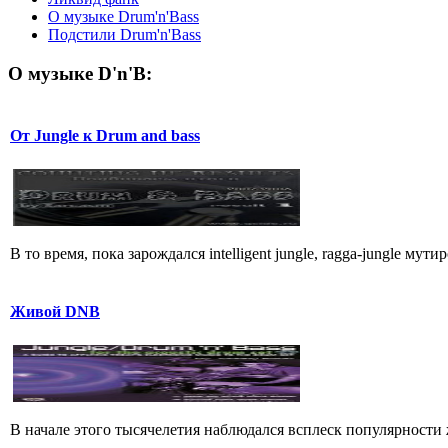
О музыке Drum'n'Bass
Подстили Drum'n'Bass
О музыке D'n'B:
От Jungle к Drum and bass
В то время, пока зарождался intelligent jungle, ragga-jungle мут
Живой DNB
В начале этого тысячелетия наблюдался всплеск популярности 