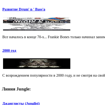
Развитие Drum' n ' Bass'a
Все началось в конце 70-х... Frankie Bones только начинал зан
2000 год
C возрождением популярности в 2000 году, и не смотря на свой 
Линия Jungle:
Джанглисты (Junglist)