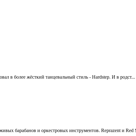
ировал в более жёсткий танцевальный стиль - Hardstep. И в родст...
живых барабанов и оркестровых инструментов. Reprazent и Red Sn