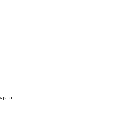
 разн...