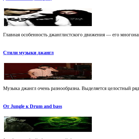
Главная особенность джанглистского движения — его многона
Стили музыки джангл
Музыка джангл очень разнообразна. Выделяется целостный ряд
От Jungle к Drum and bass