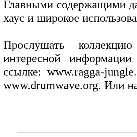
Главными содержащими да
хаус и широкое использов
Прослушать коллекци
интересной информации
ссылке: www.ragga-jungle
www.drumwave.org. Или на