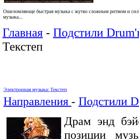
Ошеломляюще быстрая музыка с жутко сложным ритмом и сил
музыка...
Главная
-
Подстили Drum'
Текстеп
Электронная музыка: Текстеп
Направления
-
Подстили Dr
Драм энд бэй
позиции музы