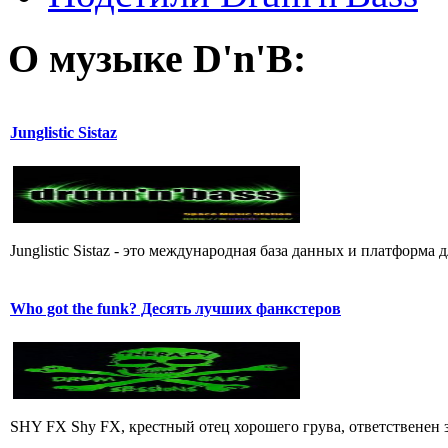
О музыке D'n'B:
Junglistic Sistaz
Junglistic Sistaz - это международная база данных и платфор
Who got the funk? Десять лучших фанкстеров
SHY FX Shy FX, крестный отец хорошего грува, ответственен за