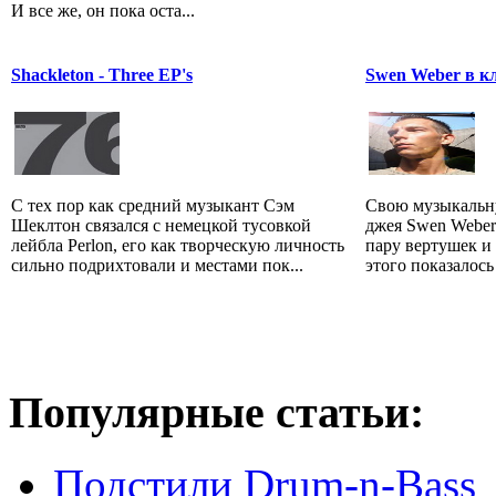
И все же, он пока оста...
Shackleton - Three EP's
Swen Weber в к
С тех пор как средний музыкант Сэм
Свою музыкальну
Шеклтон связался с немецкой тусовкой
джея Swen Weber 
лейбла Perlon, его как творческую личность
пару вертушек и
сильно подрихтовали и местами пок...
этого показалось 
Популярные статьи:
Подстили Drum-n-Bass