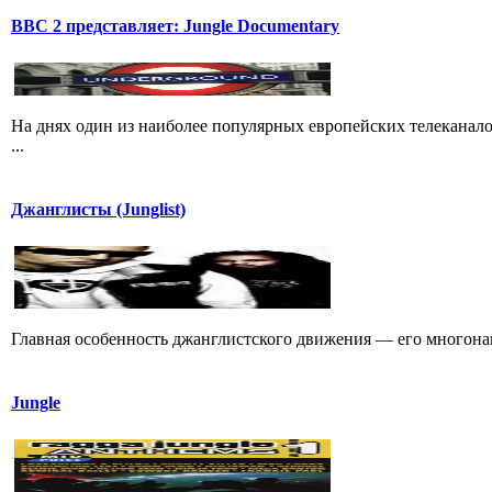
BBC 2 представляет: Jungle Documentary
На днях один из наиболее популярных европейских телеканало
...
Джанглисты (Junglist)
Главная особенность джанглистского движения — его многона
Jungle