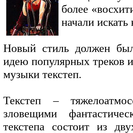
более «восхит
начали искать 
Новый стиль должен был
идею популярных треков и
музыки текстеп.
Текстеп – тяжелоатмос
зловещими фантастиче
текстепа состоит из дв