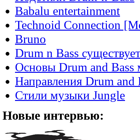
Babalu entertainment
Technoid Connection [М
Bruno
Drum n Bass существует
Основы Drum and Bass
Направления Drum and 
Стили музыки Jungle
Новые интервью: