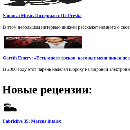
Samurai Music. Интервью с DJ Presha
В этом небольшом интервью диджей расскажет немного о свое
Gareth Emery: «Есть много треков, которые меня никак не
В 2006 году этот парень наделал шороху на мировой электронн
Новые рецензии:
Fabriclive 35: Marcus Intalex