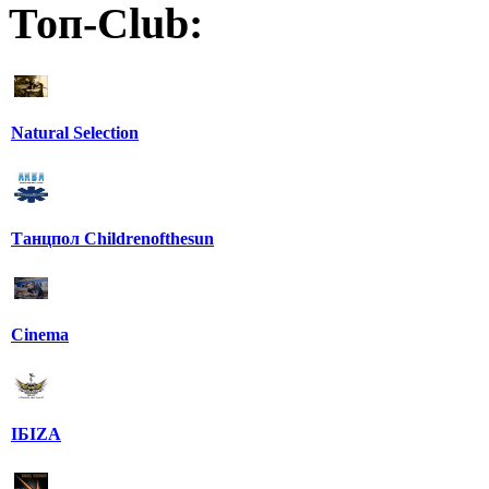
Топ-Club:
Natural Selection
Танцпол Childrenofthesun
Cinema
IБIZA