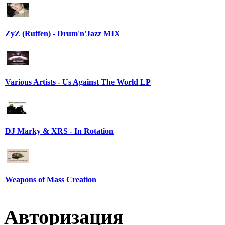
ZyZ (Ruffen) - Drum'n'Jazz MIX
Various Artists - Us Against The World LP
DJ Marky & XRS - In Rotation
Weapons of Mass Creation
Авторизация