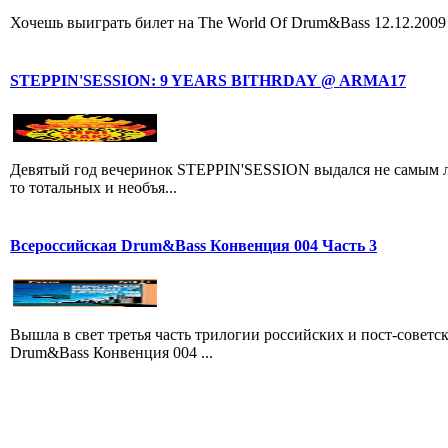
Хочешь выиграть билет на The World Of Drum&Bass 12.12.2009
STEPPIN'SESSION: 9 YEARS BITHRDAY @ ARMA17
Девятый год вечеринок STEPPIN'SESSION выдался не самым лёг
то тотальных и необъя...
Всероссийская Drum&Bass Конвенция 004 Часть 3
Вышла в свет третья часть трилогии российских и пост-совет
Drum&Bass Конвенция 004 ...