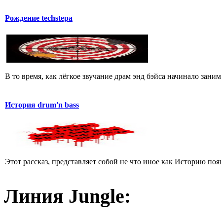
Рождение techstepа
В то время, как лёгкое звучание драм энд бэйса начинало зан
История drum'n bass
Этот рассказ, представляет собой не что иное как Историю появле
Линия Jungle: