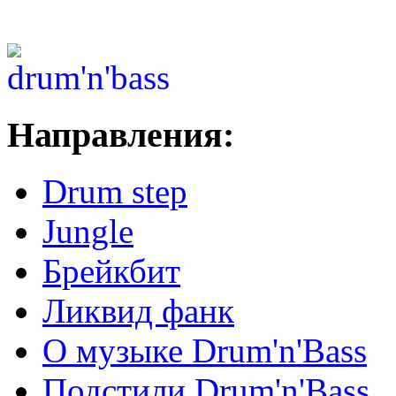
Направления:
Drum step
Jungle
Брейкбит
Ликвид фанк
О музыке Drum'n'Bass
Подстили Drum'n'Bass