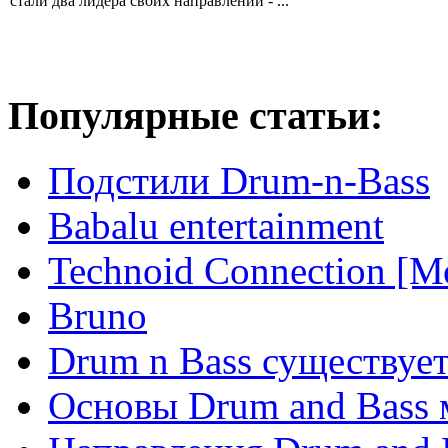
стали два лидера своих направлений - ...
Популярные статьи:
Подстили Drum-n-Bass
Babalu entertainment
Technoid Connection [М
Bruno
Drum n Bass существует
Основы Drum and Bass