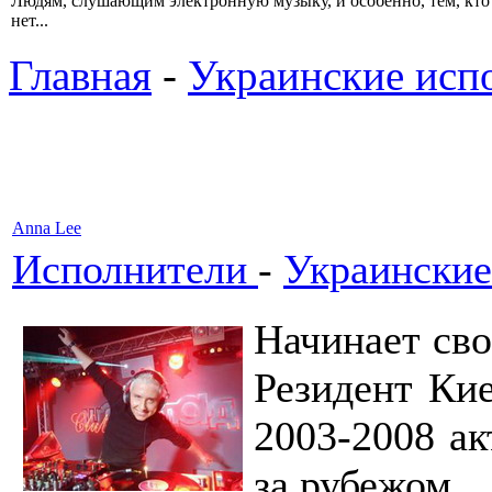
Людям, слушающим электронную музыку, и особенно, тем, кто 
нет...
Главная
-
Украинские исп
Anna Lee
Исполнители
-
Украинские
Начинает сво
Резидент Кие
2003-2008 ак
за рубежом.