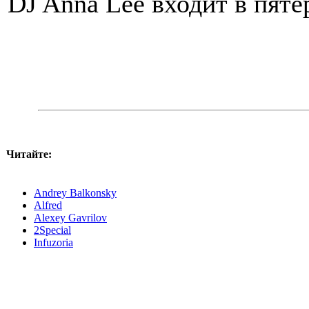
DJ Anna Lee входит в пят
Читайте:
Andrey Balkonsky
Alfred
Alexey Gavrilov
2Special
Infuzoria