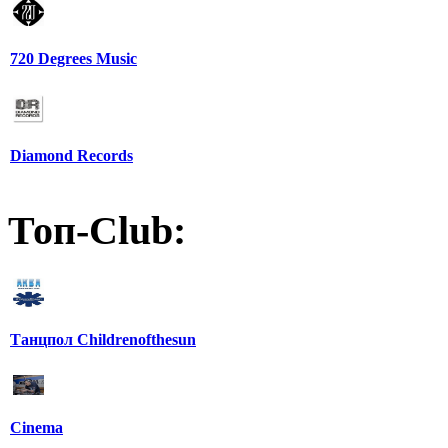
720 Degrees Music
Diamond Records
Топ-Club:
Танцпол Childrenofthesun
Cinema