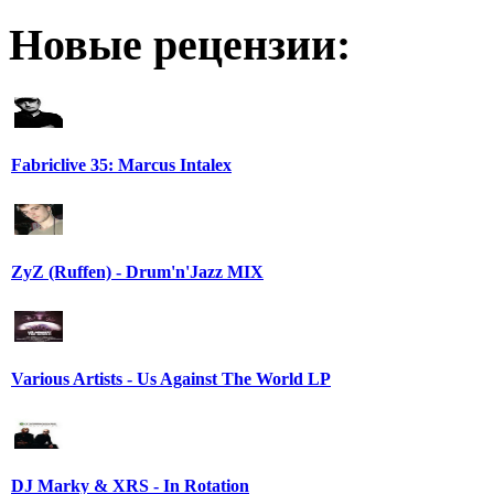
Новые рецензии:
Fabriclive 35: Marcus Intalex
ZyZ (Ruffen) - Drum'n'Jazz MIX
Various Artists - Us Against The World LP
DJ Marky & XRS - In Rotation