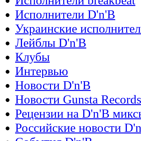
Исполнители breakbeat
Исполнители D'n'B
Украинские исполните
Лейблы D'n'B
Клубы
Интервью
Новости D'n'B
Новости Gunsta Record
Рецензии на D'n'B микс
Российские новости D'n