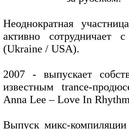
Неоднократная участниц
активно cотрудничает с
(Ukraine / USA).
2007 - выпускает собст
известным trance-прод
Anna Lee – Love In Rhythm»
Выпуск микс-компиляции