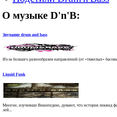
О музыке D'n'B:
Звучание drum and bass
Из-за большго разнообразия направлений (от «тяжелых» басовы
Liquid Funk
Многие, изучивши Википедию, думают, что история ликвид фа
лей...