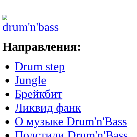
Направления:
Drum step
Jungle
Брейкбит
Ликвид фанк
О музыке Drum'n'Bass
Подстили Drum'n'Bass