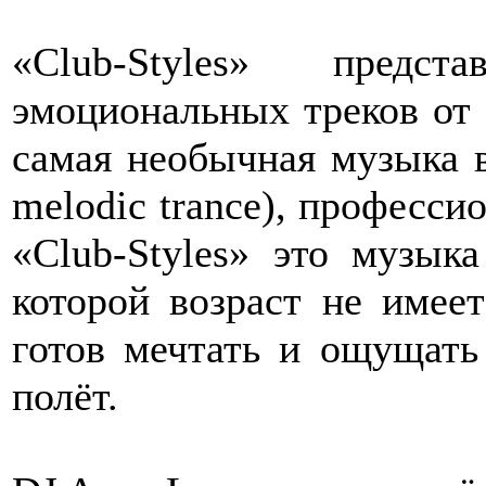
«Club-Styles» предс
эмоциональных треков от 
самая необычная музыка в с
melodic trance), професси
«Club-Styles» это музык
которой возраст не имеет
готов мечтать и ощущать
полёт.