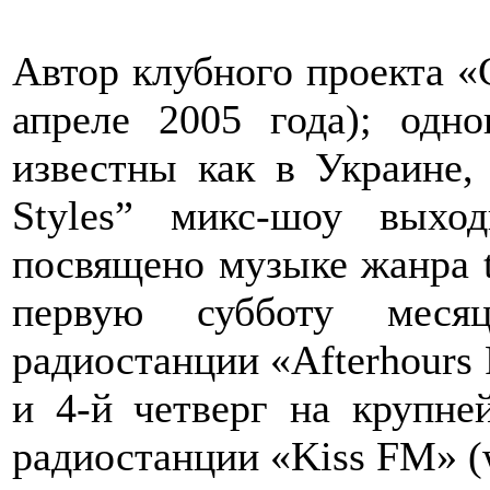
Автор клубного проекта «C
апреле 2005 года); од
известны как в Украине, 
Styles” микс-шоу выхо
посвящено музыке жанра 
первую субботу меся
радиостанции «Afterhours
и 4-й четверг на крупне
радиостанции «Kiss FM» (