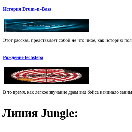
История Drum»n»Bass
Этот рассказ, представляет собой не что иное, как историю появ
Рождение techstepа
В то время, как лёгкое звучание драм энд бэйса начинало зан
Линия Jungle: