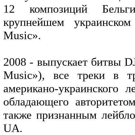
12 композиций Бельги
крупнейшем украинском
Music».
2008 - выпускает битвы DJ 
Music»), все треки в т
американо-украинского 
обладающего авторитето
также признанным лейбло
UA.