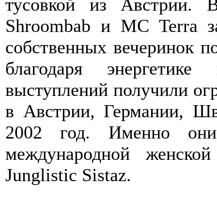
тусовкой из Австрии. 
Shroombab и MC Terra з
собственных вечеринок по
благодаря энергетике
выступлений получили ог
в Австрии, Германии, Ш
2002 год. Именно они
международной женско
Junglistic Sistaz.