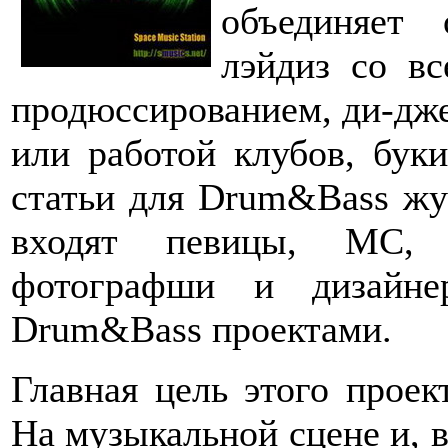
объединяет 
лэйдиз со вс
продюссированием, ди-дже
или работой клубов, бук
статьи для Drum&Bass жур
входят певицы, MC, в
фотографши и дизайне
Drum&Bass проектами.
Главная цель этого проек
На музыкальной сцене и, в