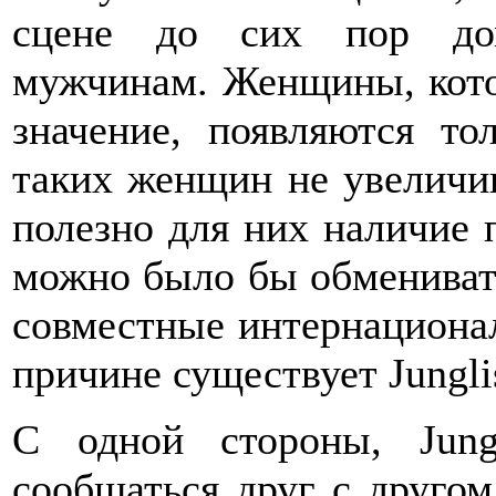
сцене до сих пор дом
мужчинам. Женщины, кот
значение, появляются то
таких женщин не увеличив
полезно для них наличие
можно было бы обменивать
совместные интернациона
причине существует Junglis
С одной стороны, Jungl
сообщаться друг с другом