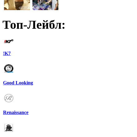
Топ-Лейбл:
!K7
Good Looking
Renaissance