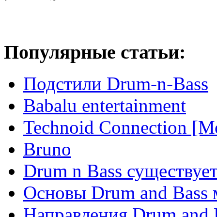
Популярные статьи:
Подстили Drum-n-Bass
Babalu entertainment
Technoid Connection [М
Bruno
Drum n Bass существует
Основы Drum and Bass
Направления Drum and 