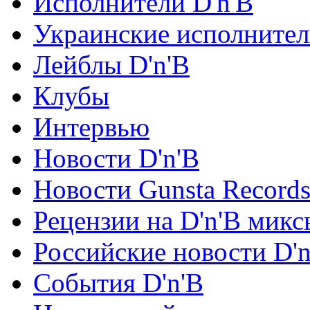
Исполнители D'n'B
Украинские исполните
Лейблы D'n'B
Клубы
Интервью
Новости D'n'B
Новости Gunsta Record
Рецензии на D'n'B микс
Российские новости D'n
События D'n'B