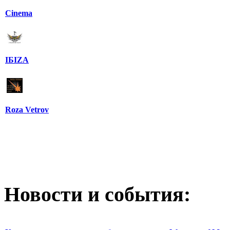
Cinema
IБIZA
Roza Vetrov
Новости и события: