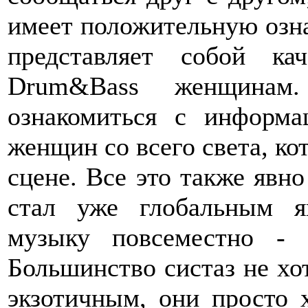
имеет положительную озн
представляет собой к
Drum&Bass женщинам.
ознакомиться с информа
женщин со всего света, ко
сцене. Все это также явно
стал уже глобальным 
музыку повсеместно - 
Большинство систаз не хо
экзотичным, они просто х