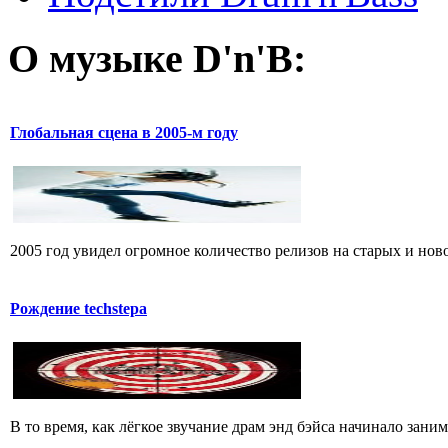
О музыке D'n'B:
Глобальная сцена в 2005-м году
2005 год увидел огромное количество релизов на старых и ново
Рождение techstepа
В то время, как лёгкое звучание драм энд бэйса начинало зан