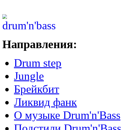
Направления:
Drum step
Jungle
Брейкбит
Ликвид фанк
О музыке Drum'n'Bass
Подстили Drum'n'Bass