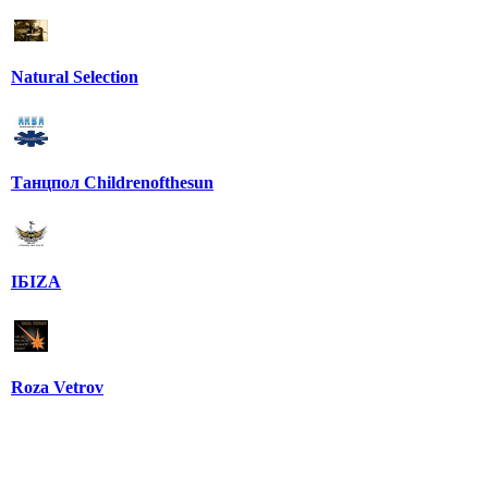
Natural Selection
Танцпол Childrenofthesun
IБIZA
Roza Vetrov