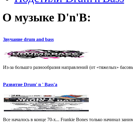
О музыке D'n'B:
Звучание drum and bass
Из-за большго разнообразия направлений (от «тяжелых» басовы
Развитие Drum' n ' Bass'a
Все началось в конце 70-х... Frankie Bones только начинал зан