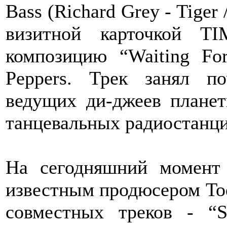
Bass (Richard Grey - Tiger
визитной карточкой 
композицию “Waiting Fo
Peppers. Трек занял п
ведущих ди-джеев плане
танцевальных радиостанци
На сегодняшний момент
известным продюсером Tod
совместных треков - “S