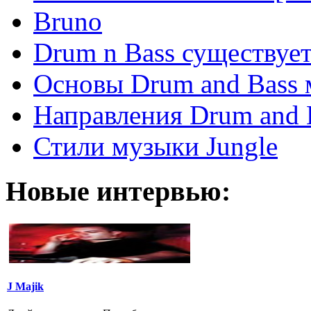
Bruno
Drum n Bass существует
Основы Drum and Bass
Направления Drum and 
Стили музыки Jungle
Новые интервью:
J Majik