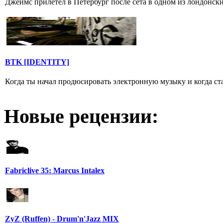
Джеймс прилетел в Петербург после сета в одном из лондонских
BTK [IDENTITY]
Когда ты начал продюсировать электронную музыку и когда ста
Новые рецензии:
Fabriclive 35: Marcus Intalex
ZyZ (Ruffen) - Drum'n'Jazz MIX