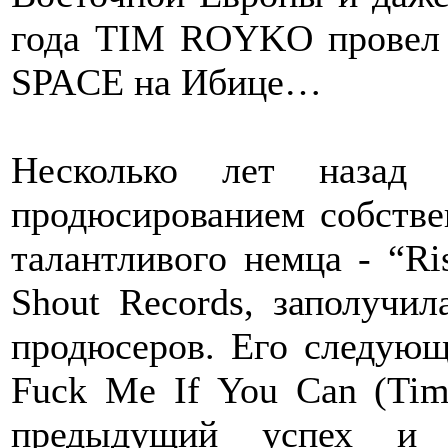
года TIM ROYKO провел з
SPACE на Ибице…
Несколько лет назад
продюсированием собстве
талантливого немца - “R
Shout Records, заполучи
продюсеров. Его следующ
Fuck Me If You Can (Tim
предыдущий успех и