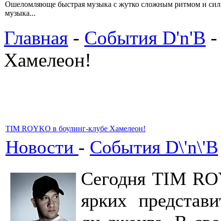
Ошеломляюще быстрая музыка с жутко сложным ритмом и сил
музыка...
Главная
-
События D'n'B
-
Хамелеон!
TIM ROYKO в боулинг-клубе Хамелеон!
Новости
-
События D\'n\'B
Сегодня TIM RO
ярких представ