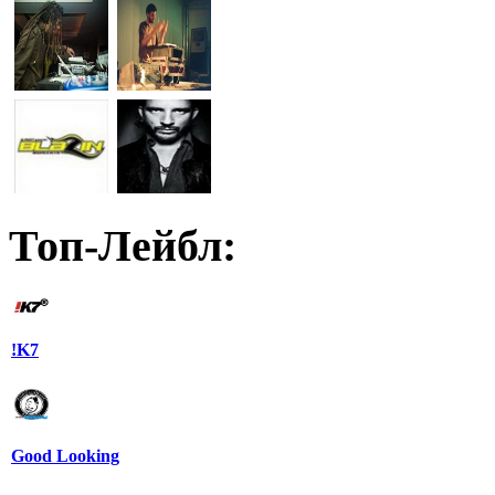
Топ-Лейбл:
!K7
Good Looking