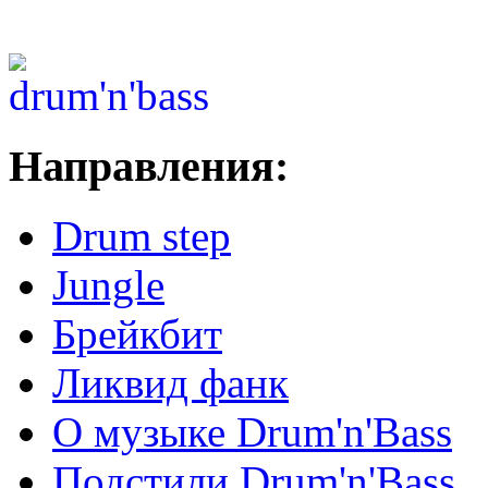
Направления:
Drum step
Jungle
Брейкбит
Ликвид фанк
О музыке Drum'n'Bass
Подстили Drum'n'Bass