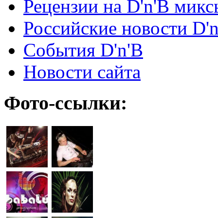
Рецензии на D'n'B микс
Российские новости D'n
События D'n'B
Новости сайта
Фото-ссылки: