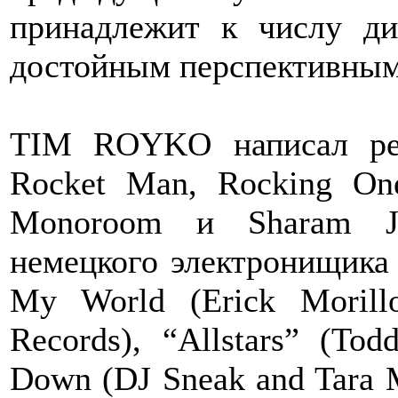
принадлежит к числу ди-
достойным перспективным
TIM ROYKO написал рем
Rocket Man, Rocking One
Monoroom и Sharam Je
немецкого электронищика
My World (Erick Morillo
Records), “Allstars” (To
Down (DJ Sneak and Tara M