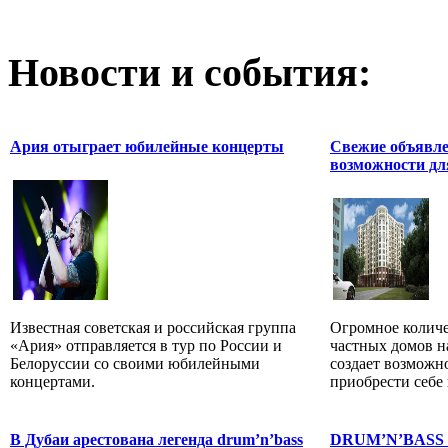
Новости и события:
Ария отыграет юбилейные концерты
Свежие объявле
возможности дл
Известная советская и российская группа
Огромное количе
«Ария» отправляется в тур по России и
частных домов 
Белоруссии со своими юбилейными
создает возможно
концертами.
приобрести себе 
В Дубаи арестована легенда drum’n’bass
DRUM’N’BASS 