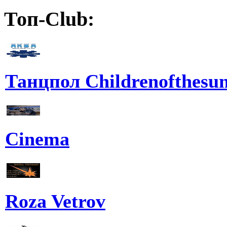
Топ-Club:
Танцпол Childrenofthesu
Cinema
Roza Vetrov