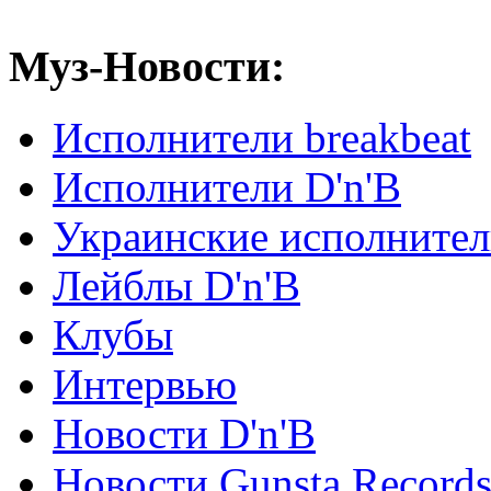
Муз-Новости:
Исполнители breakbeat
Исполнители D'n'B
Украинские исполните
Лейблы D'n'B
Клубы
Интервью
Новости D'n'B
Новости Gunsta Record