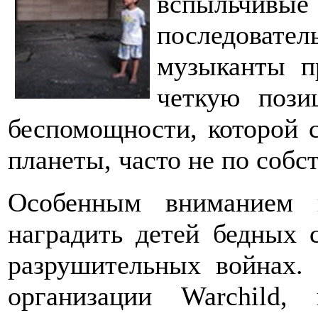
вспыльчивы
последовател
музыканты п
четкую пози
беспомощности, которой 
планеты, часто не по собс
Особенным вниманием 
наградить детей бедных 
разрушительных войнах.
организации Warchild,