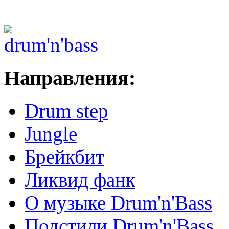
Направления:
Drum step
Jungle
Брейкбит
Ликвид фанк
О музыке Drum'n'Bass
Подстили Drum'n'Bass