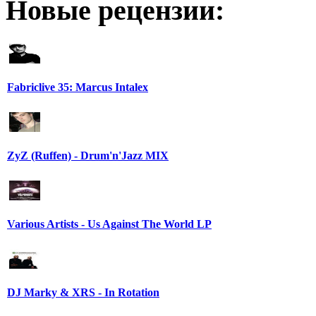
Новые рецензии:
Fabriclive 35: Marcus Intalex
ZyZ (Ruffen) - Drum'n'Jazz MIX
Various Artists - Us Against The World LP
DJ Marky & XRS - In Rotation