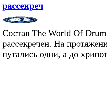
рассекреч
Состав The World Of Drum 
рассекречен. На протяжени
путались одни, а до хрипот