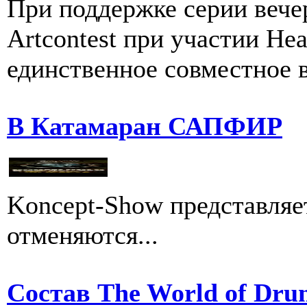
При поддержке серии вечер
Artcontest при участии He
единственное совместное в
В Катамаран САПФИР
Koncept-Show представляе
отменяются...
Состав The World of Dru