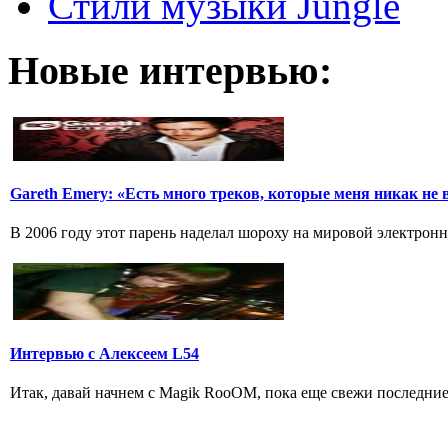
Стили музыки Jungle
Новые интервью:
Gareth Emery: «Есть много треков, которые меня никак не
В 2006 году этот парень наделал шороху на мировой электронн
Интервью с Алексеем L54
Итак, давай начнем с Magik RooOM, пока еще свежи последние