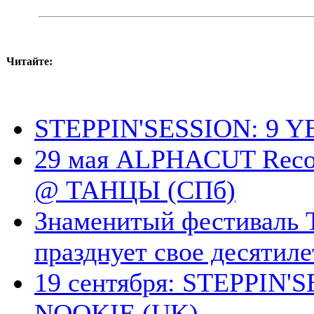
Читайте:
STEPPIN'SESSION: 9
29 мая ALPHACUT Recor
@ ТАНЦЫ (СПб)
Знаменитый фестиваль T
празднует свое десятиле
19 сентября: STEPPIN'
NOOKIE (UK)