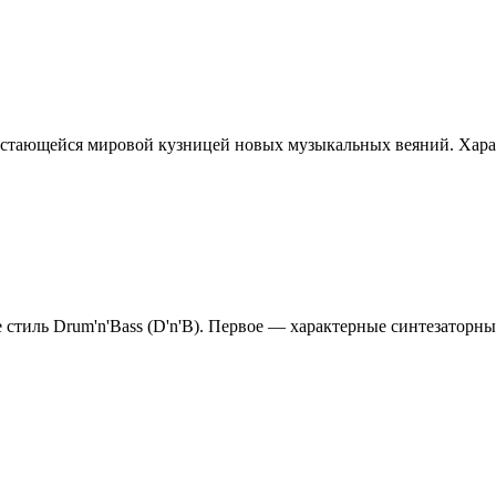
остающейся мировой кузницей новых музыкальных веяний. Харак
тиль Drum'n'Bass (D'n'B). Первое — характерные синтезаторные 