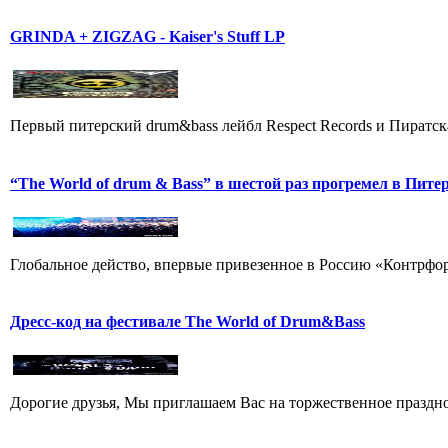
GRINDA + ZIGZAG - Kaiser's Stuff LP
Первый питерский drum&bass лейбл Respect Records и Пиратск
“The World of drum & Bass” в шестой раз прогремел в Пите
Глобальное действо, впервые привезенное в Россию «Контрфорсо
Дресс-код на фестивале The World of Drum&Bass
Дорогие друзья, Мы приглашаем Вас на торжественное празднов