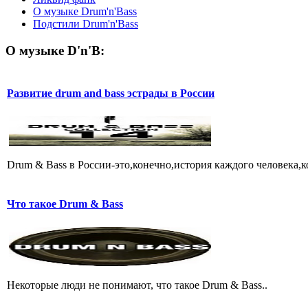
О музыке Drum'n'Bass
Подстили Drum'n'Bass
О музыке D'n'B:
Развитие drum and bass эстрады в России
Drum & Bass в России-это,конечно,история каждого человека,кот
Что такое Drum & Bass
Некоторые люди не понимают, что такое Drum & Bass..