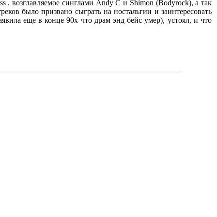
ss , возглавляемое синглами Andy C и Shimon (Bodyrock), а так
реков было призвано сыграть на ностальгии и заинтересовать
явила еще в конце 90х что драм энд бейс умер), устоял, и что