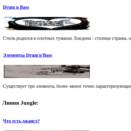
Drum n Bass
Стиль родился в плотных туманах Лондона - столице страны, 
Элементы Drum'n'Bass
Существует три элемента, более–менее точно характеризующие с
Линия Jungle:
Что есть джангл?