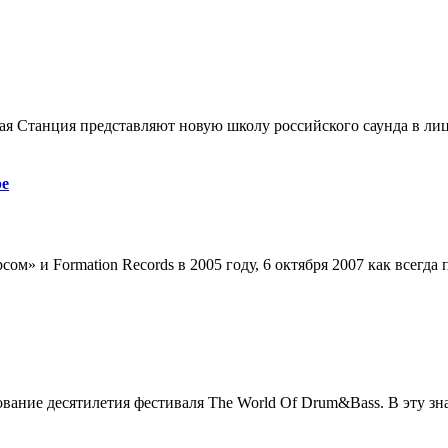
ая Станция представляют новую школу российского саунда в лиц
ре
м» и Formation Records в 2005 году, 6 октября 2007 как всегда
ание десятилетия фестиваля The World Of Drum&Bass. В эту зна