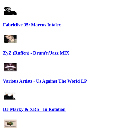
Fabriclive 35: Marcus Intalex
ZyZ (Ruffen) - Drum'n'Jazz MIX
Various Artists - Us Against The World LP
DJ Marky & XRS - In Rotation