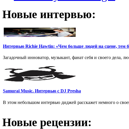
Новые интервью:
Интервью Richie Hawtin: «Чем больше людей на сцене, тем б
Загадочный инноватор, музыкант, фанат себя и своего дела, 
Samurai Music. Интервью с DJ Presha
В этом небольшом интервью диджей расскажет немного о свое
Новые рецензии: