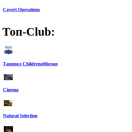
Covert Operations
Топ-Club:
Танцпол Childrenofthesun
Cinema
Natural Selection