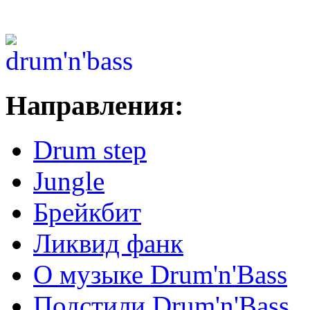
Направления:
Drum step
Jungle
Брейкбит
Ликвид фанк
О музыке Drum'n'Bass
Подстили Drum'n'Bass