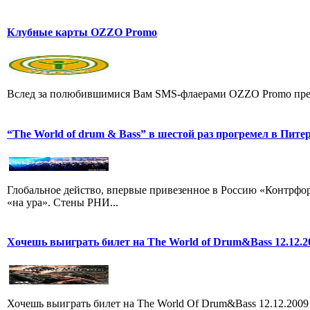
Клубные карты OZZO Promo
Вслед за полюбившимися Вам SMS-флаерами OZZO Promo пред
“The World of drum & Bass” в шестой раз прогремел в Пите
Глобальное действо, впервые привезенное в Россию «Контрфорсо
«на ура». Стены РНИ...
Хочешь выиграть билет на The World of Drum&Bass 12.12.2
Хочешь выиграть билет на The World Of Drum&Bass 12.12.2009