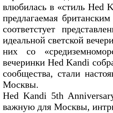
влюбилась в «стиль Hed K
предлагаемая британским
соответстует представле
идеальной светской вечер
них со «средиземномор
вечеринки Hed Kandi собр
сообщества, стали насто
Москвы.
Hed Kandi 5th Anniversar
важную для Москвы, интри