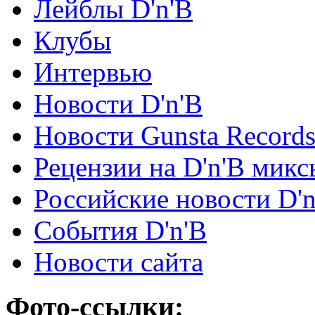
Лейблы D'n'B
Клубы
Интервью
Новости D'n'B
Новости Gunsta Record
Рецензии на D'n'B микс
Российские новости D'n
События D'n'B
Новости сайта
Фото-ссылки: