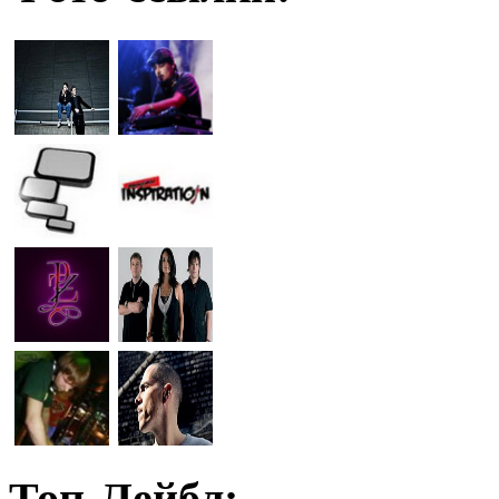
Топ-Лейбл: