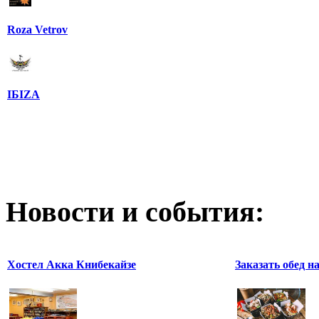
Roza Vetrov
IБIZA
Новости и события:
Хостел Акка Книбекайзе
Заказать обед н