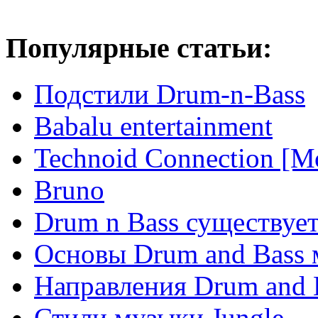
Популярные статьи:
Подстили Drum-n-Bass
Babalu entertainment
Technoid Connection [М
Bruno
Drum n Bass существует
Основы Drum and Bass
Направления Drum and 
Стили музыки Jungle