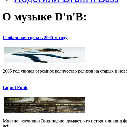
О музыке D'n'B:
Глобальная сцена в 2005-м году
2005 год увидел огромное количество релизов на старых и ново
Liquid Funk
Многие, изучивши Википедию, думают, что история ликвид фа
лей...