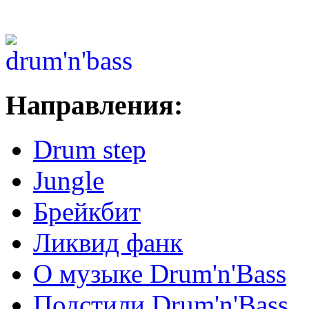
Направления:
Drum step
Jungle
Брейкбит
Ликвид фанк
О музыке Drum'n'Bass
Подстили Drum'n'Bass