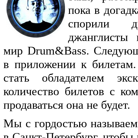
пока в догадк
спорили д
джанглисты 
мир Drum&Bass. Следующ
в приложении к билетам.
стать обладателем экс
количество билетов с ко
продаваться она не будет.
Мы с гордостью называем 
в Санкт-Петербург, чтобы