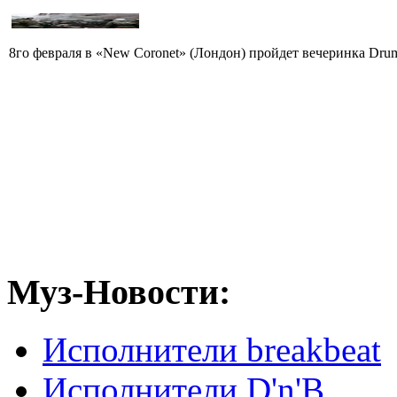
8го февраля в «New Coronet» (Лондон) пройдет вечеринка Drum 
Муз-Новости:
Исполнители breakbeat
Исполнители D'n'B