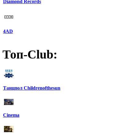
Diamond Records
4AD
Топ-Club:
Танцпол Childrenofthesun
Cinema