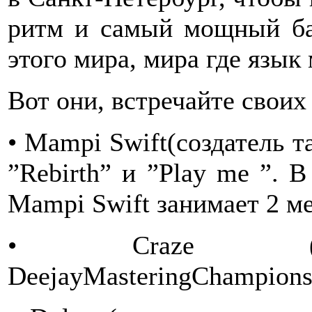
ритм и самый мощный бас
этого мира, мира где язык
Вот они, встречайте своих
• Mampi Swift(создатель т
”Rebirth” и ”Play me ”. 
Mampi Swift занимает 2 м
• Craze (тре
DeejayMasteringChampionsh