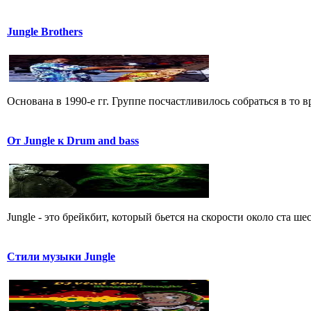
Jungle Brothers
Основана в 1990-е гг. Группе посчастливилось собраться в то в
От Jungle к Drum and bass
Jungle - это брейкбит, который бьется на скорости около ста 
Стили музыки Jungle