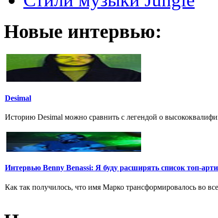
Новые интервью:
Desimal
Историю Desimal можно сравнить с легендой о высококвалифи
Интервью Benny Benassi: Я буду расширять список топ-арт
Как так получилось, что имя Марко трансформировалось во вс