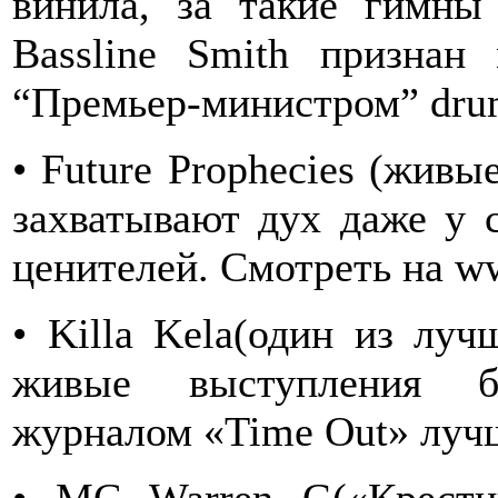
винила, за такие гимны 
Bassline Smith признан
“Премьер-министром” drum
• Future Prophecies (живы
захватывают дух даже у
ценителей. Смотреть на ww
• Killa Kela(один из луч
живые выступления б
журналом «Time Out» лучш