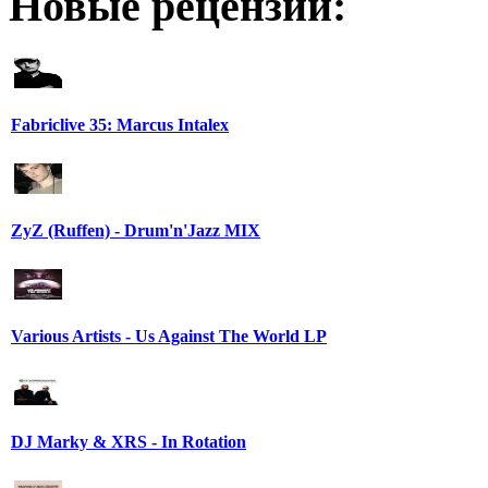
Новые рецензии:
Fabriclive 35: Marcus Intalex
ZyZ (Ruffen) - Drum'n'Jazz MIX
Various Artists - Us Against The World LP
DJ Marky & XRS - In Rotation