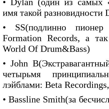
• Dylan (один из самых 
имя такой разновидности 
• SS(подлинно пионер
Formation Records, а та
World Of Drum&Bass)
• John B(Экстравагантны
четырьмя принципиаль
лэйблами: Beta Recordings,
• Bassline Smith(за бесчи