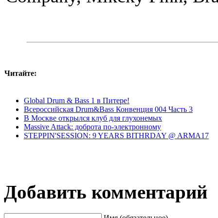
Читайте:
Global Drum & Bass 1 в Питере!
Всероссийская Drum&Bass Конвенция 004 Часть 3
В Москве открылся клуб для глухонемых
Massive Attack: доброта по-электронному
STEPPIN'SESSION: 9 YEARS BITHRDAY @ ARMA17
Добавить комментарий
Имя (обязательное)