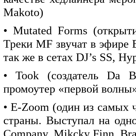
Makoto)
• Mutated Forms (открыт
Треки MF звучат в эфире 
так же в сетах DJ’s SS, Hy
• Took (создатель Da B
промоутер «первой волны
• E-Zoom (один из самых 
страны. Выступал на одно
Company, Mikcky Finn, Bra