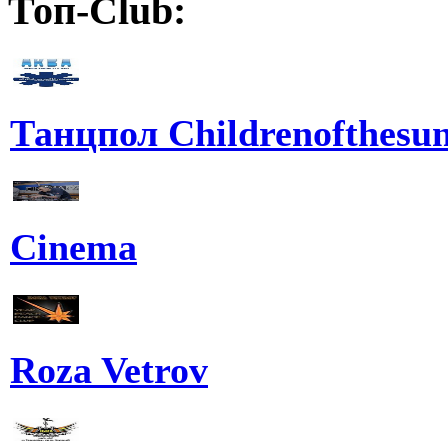
Топ-Club:
Танцпол Childrenofthesu
Cinema
Roza Vetrov