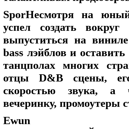
Spor
Несмотря на юный 
успел создать вокруг
выпуститься на винил
bass лэйблов и оставить
танцполах многих стра
отцы D&B сцены, его
скоростью звука, а 
вечеринку, промоутеры с
Ewun