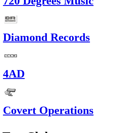
720 Degrees Music
Diamond Records
4AD
Covert Operations