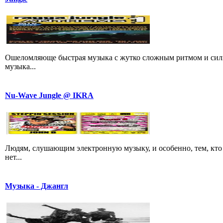
Ошеломляюще быстрая музыка с жутко сложным ритмом и сил
музыка...
Nu-Wave Jungle @ IKRA
Людям, слушающим электронную музыку, и особенно, тем, кто 
нет...
Музыка - Джангл