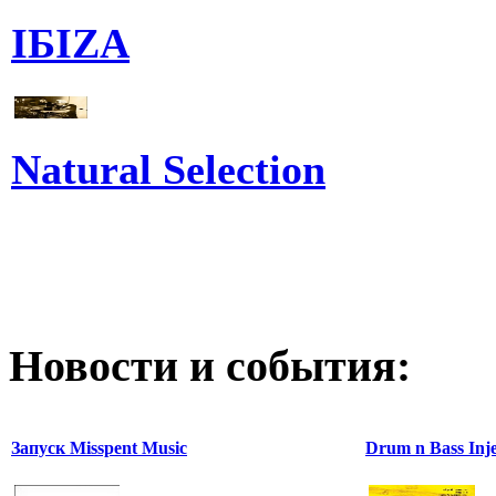
IБIZA
Natural Selection
Новости и события:
Запуск Misspent Music
Drum n Bass Inje