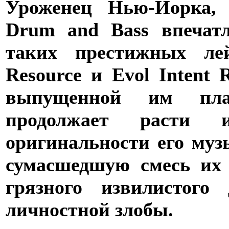
Уроженец Нью-Йорка,
Drum and Bass впечат
таких престижных ле
Resource и Evol Intent 
выпущенной им пла
продолжает расти и
оригинальности его муз
сумасшедшую смесь их 
грязного извилистого
личностной злобы.