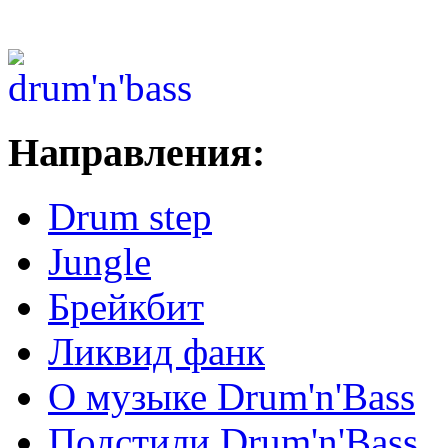
Направления:
Drum step
Jungle
Брейкбит
Ликвид фанк
О музыке Drum'n'Bass
Подстили Drum'n'Bass