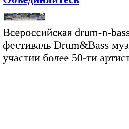
Всероссийская drum-n-bas
фестиваль Drum&Bass муз
участии более 50-ти артист