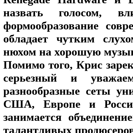
назвать голосом, 
формообразование совр
обладает чутким слух
нюхом на хорошую музык
Помимо того, Крис зарек
серьезный и уважае
разнообразные сеты ун
США, Европе и Росси
занимается объединени
талантливых продюсеров 