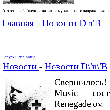
Это очень обобщенное название музыкального направления, кото
Главная
-
Новости D'n'B
- 
Запуск Lifted Music
Новости
-
Новости D\'n\'B
Свершилось!
Music сост
Renegade'о