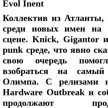
Evol Inent
Коллектив из Атланты, 
среди новых имен на 
сцене. Knick, Gigantor
punk среде, что явно ск
свою очередь помог
взобраться на самый
Олимпа. С релизами н
Hardware Outbreak и соб
продолжают прод