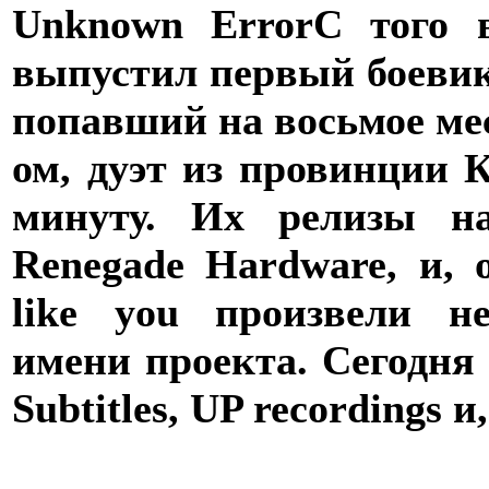
Unknown Error
С того 
выпустил первый боевик
попавший на восьмое мес
ом, дуэт из провинции 
минуту. Их релизы на
Renegade Hardware, и, 
like you произвели н
имени проекта. Сегодня
Subtitles, UP recordings и