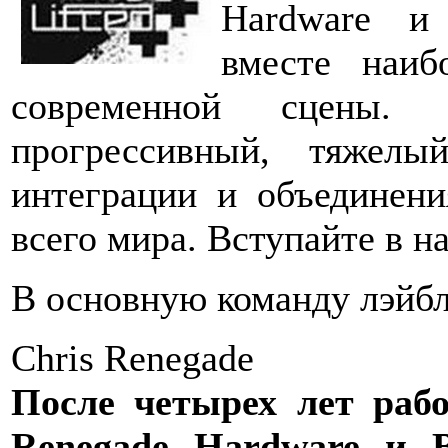
Hardware и 
вместе наиб
современной сцены.
прогрессивный, тяжелы
интеграции и объединени
всего мира. Вступайте в наш
В основную команду лэйбл
Chris Renegade
После четырех лет раб
Renegade Hardware и 