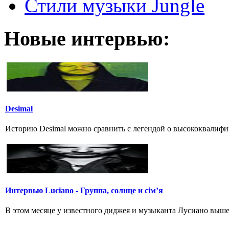
Стили музыки Jungle
Новые интервью:
Desimal
Историю Desimal можно сравнить с легендой о высококвалифи
Интервью Luciano - Группа, солнце и сім’я
В этом месяце у известного диджея и музыканта Лусиано вышел