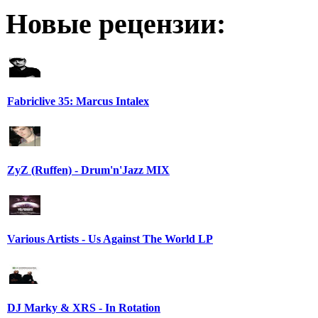
Новые рецензии:
Fabriclive 35: Marcus Intalex
ZyZ (Ruffen) - Drum'n'Jazz MIX
Various Artists - Us Against The World LP
DJ Marky & XRS - In Rotation