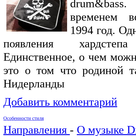
drum&bass
временем во
1994 год. Од
появления хардстепа
Единственное, о чем можн
это о том что родиной та
Нидерланды
Добавить комментарий
Особенности стиля
Направления
-
О музыке Dr