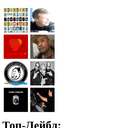
Топ-Лейбл: