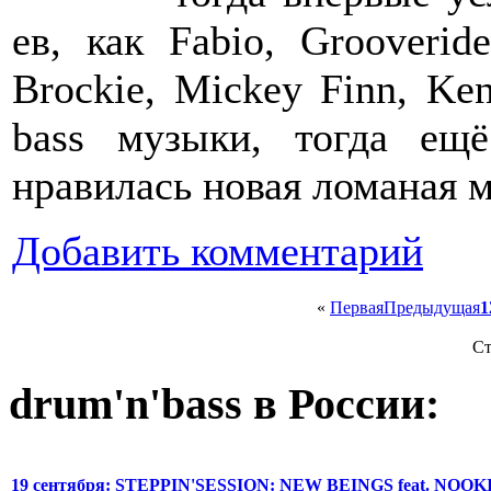
ев, как Fabio, Grooverid
Brockie, Mickey Finn, Ke
bass музыки, тогда ещё
нравилась новая ломаная м
Добавить комментарий
«
Первая
Предыдущая
1
Ст
drum'n'bass в России:
19 сентября: STEPPIN'SESSION: NEW BEINGS feat. NOOK