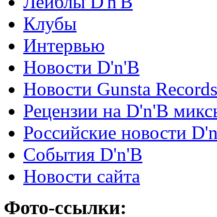
Лейблы D'n'B
Клубы
Интервью
Новости D'n'B
Новости Gunsta Record
Рецензии на D'n'B микс
Российские новости D'n
События D'n'B
Новости сайта
Фото-ссылки: