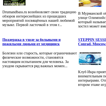
Drumandbass.ru возобновляет свою традицию
В Мурманской об
обзоров интереснейших из прошедших
улице Олимпийск
мероприятий посвящённых нашей любимой
который называе
музыке. Первой ласточкой в этом г...
хостел может вмес
Поддержка в уходе за больными и
STEPPIN SESSI
пожилыми людьми от медицинск
Conrad. Moscow. 
Болезни или старость, которые ограничивают
физические возможности, становятся
настоящим испытанием для человека. За
уходом скрывается ряд важных момен...
Клуб Икра прият
внимательным п
интерьерами. От
втором этаже игр