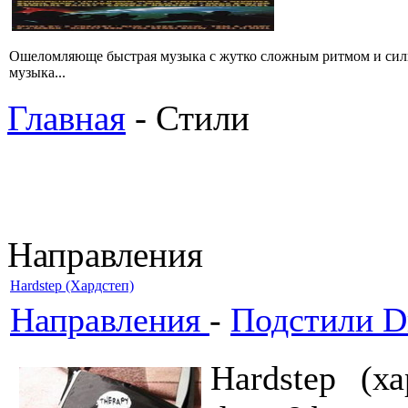
Ошеломляюще быстрая музыка с жутко сложным ритмом и сил
музыка...
Главная
- Стили
Направления
Hardstep (Хардстеп)
Направления
-
Подстили Dr
Hardstep (х