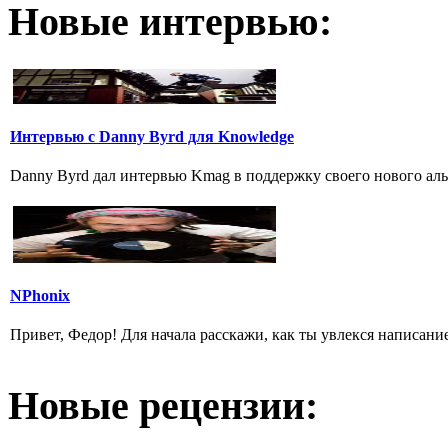
Новые интервью:
Интервью с Danny Byrd для Knowledge
Danny Byrd дал интервью Kmag в поддержку своего нового альб
NPhonix
Привет, Федор! Для начала расскажи, как ты увлекся написани
Новые рецензии: