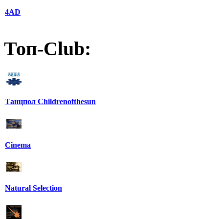
4AD
Топ-Club:
Танцпол Childrenofthesun
Cinema
Natural Selection