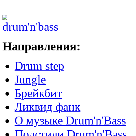
Направления:
Drum step
Jungle
Брейкбит
Ликвид фанк
О музыке Drum'n'Bass
Подстили Drum'n'Bass