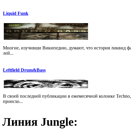
Liquid Funk
Многие, изучивши Википедию, думают, что история ликвид фа
лей...
Leftfield Drum&Bass
В своей последней публикации в ежемесячной колонке Techno,
происхо...
Линия Jungle: