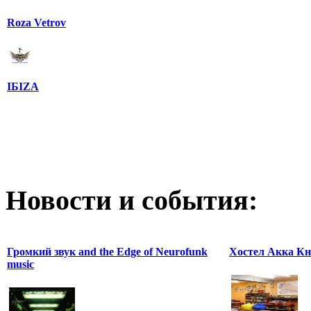
Roza Vetrov
IБIZA
Новости и события:
Громкий звук and the Edge of Neurofunk
Хостел Акка Кн
music