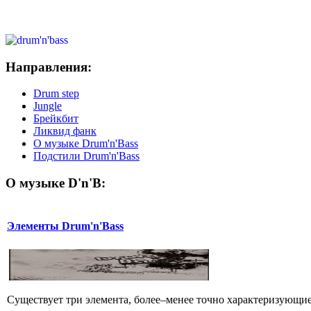
Направления:
Drum step
Jungle
Брейкбит
Ликвид фанк
О музыке Drum'n'Bass
Подстили Drum'n'Bass
О музыке D'n'B:
Элементы Drum'n'Bass
Существует три элемента, более–менее точно характеризующие с