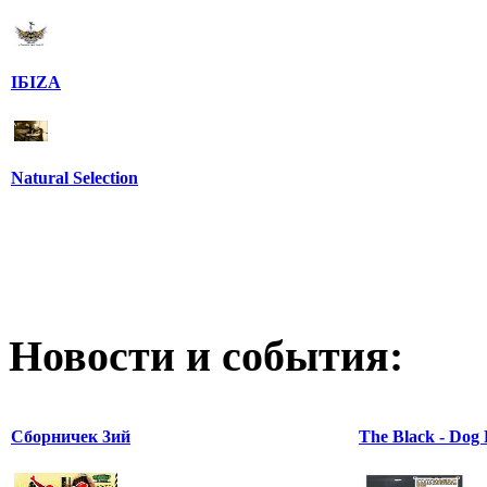
IБIZA
Natural Selection
Новости и события:
Сборничек 3ий
The Black - Dog