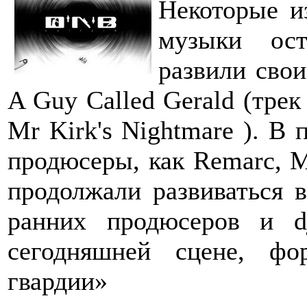
Некоторые и
музыки ос
развили свои
A Guy Called Gerald (трек
Mr Kirk's Nightmare ). В 
продюсеры, как Remarc, Mi
продолжали развиваться 
ранних продюсеров и 
сегодняшней сцене, фо
гвардии»