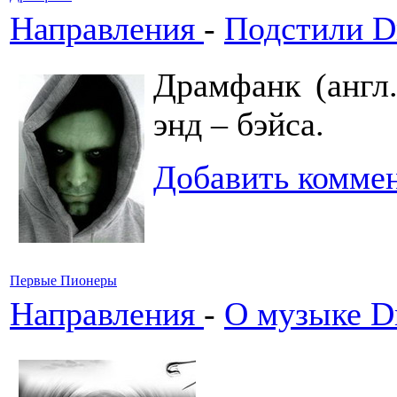
Направления
-
Подстили Dr
Драмфанк (англ.
энд – бэйса.
Добавить комме
Первые Пионеры
Направления
-
О музыке Dr