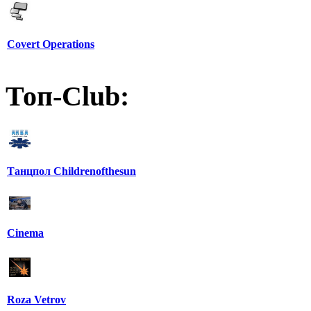
Covert Operations
Топ-Club:
Танцпол Childrenofthesun
Cinema
Roza Vetrov