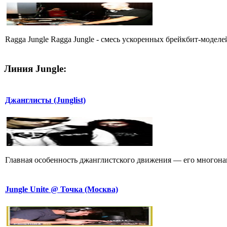
Ragga Jungle Ragga Jungle - смесь ускоpенных бpейкбит-моделей
Линия Jungle:
Джанглисты (Junglist)
Главная особенность джанглистского движения — его многона
Jungle Unite @ Точка (Москва)