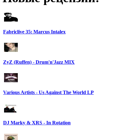
Fabriclive 35: Marcus Intalex
ZyZ (Ruffen) - Drum'n'Jazz MIX
Various Artists - Us Against The World LP
DJ Marky & XRS - In Rotation