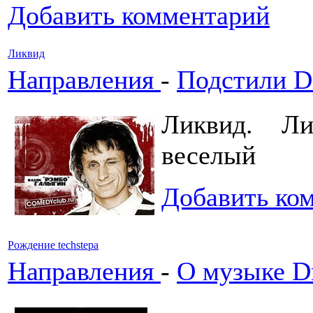
Добавить комментарий
Ликвид
Направления
-
Подстили Dr
Ликвид. Лик
веселый
Добавить ко
Рождение techstepа
Направления
-
О музыке Dr