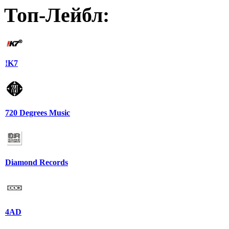
Топ-Лейбл:
!K7
720 Degrees Music
Diamond Records
4AD