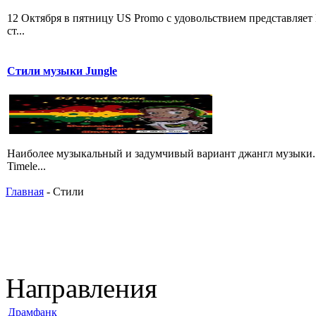
12 Октября в пятницу US Promo с удовольствием представляе
ст...
Стили музыки Jungle
Hаиболее музыкальный и задумчивый вариант джангл музыки. 
Timele...
Главная
- Стили
Направления
Драмфанк