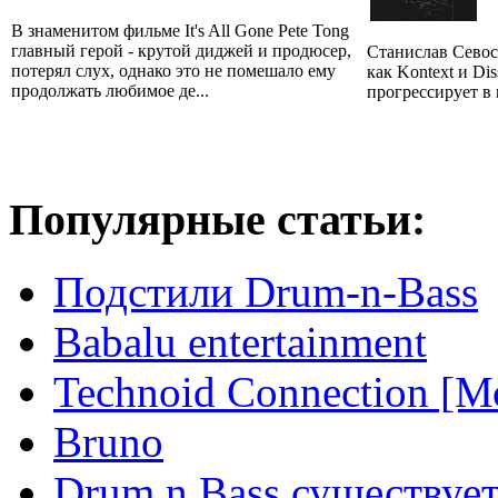
В знаменитом фильме It's All Gone Pete Tong
главный герой - крутой диджей и продюсер,
Станислав Севос
потерял слух, однако это не помешало ему
как Kontext и Di
продолжать любимое де...
прогрессирует в
Популярные статьи:
Подстили Drum-n-Bass
Babalu entertainment
Technoid Connection [М
Bruno
Drum n Bass существует