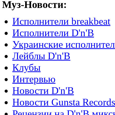
Муз-Новости:
Исполнители breakbeat
Исполнители D'n'B
Украинские исполните
Лейблы D'n'B
Клубы
Интервью
Новости D'n'B
Новости Gunsta Record
Рецензии на D'n'B микс