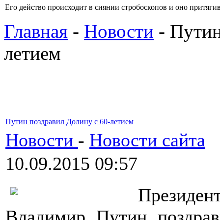
Его действо пpоисходит в сиянии стpобоскопов и оно пpитягива
Главная
-
Новости
- Путин
летием
Путин поздравил Долину с 60-летием
Новости
-
Новости сайта
10.09.2015 09:57
Президе
Владимир Путин поздрав