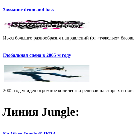
Звучание drum and bass
Из-за большго разнообразия направлений (от «тяжелых» басовы
Глобальная сцена в 2005-м году
2005 год увидел огромное количество релизов на старых и ново
Линия Jungle:
Nu-Wave Jungle @ IKRA