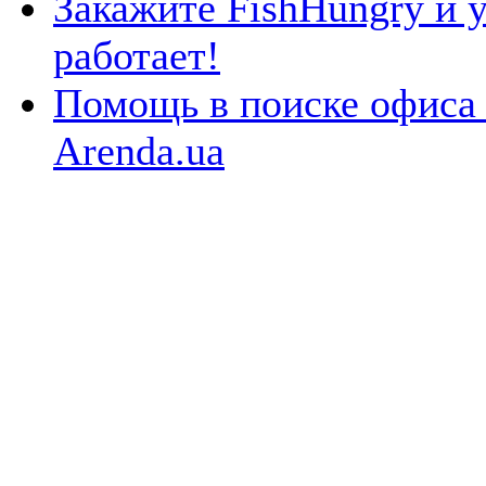
Закажите FishHungry и у
работает!
Помощь в поиске офиса 
Arenda.ua