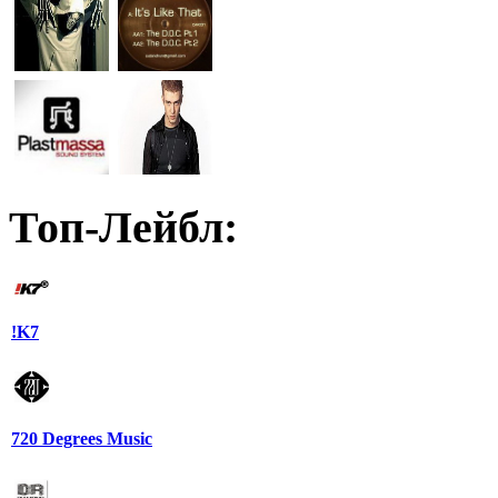
Топ-Лейбл:
!K7
720 Degrees Music