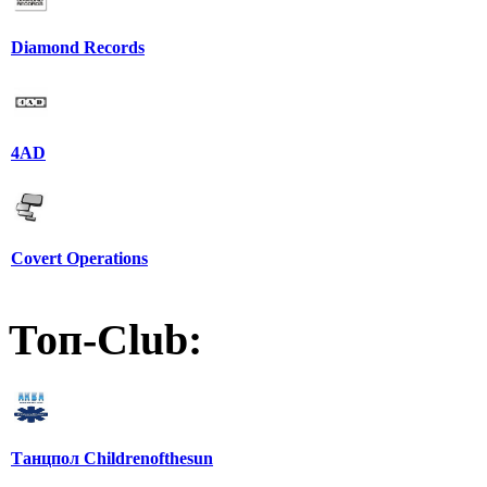
Diamond Records
4AD
Covert Operations
Топ-Club:
Танцпол Childrenofthesun