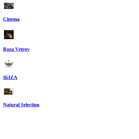
Cinema
Roza Vetrov
IБIZA
Natural Selection