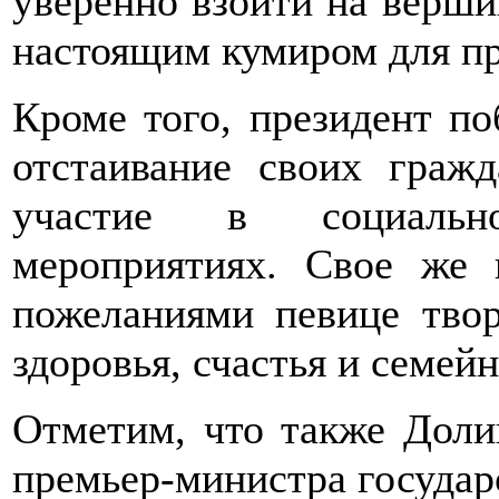
уверенно взойти на верши
настоящим кумиром для п
Кроме того, президент по
отстаивание своих граж
участие в социальн
мероприятиях. Свое же 
пожеланиями певице твор
здоровья, счастья и семей
Отметим, что также Доли
премьер-министра государ