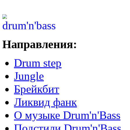
Направления:
Drum step
Jungle
Брейкбит
Ликвид фанк
О музыке Drum'n'Bass
Подстили Drum'n'Bass