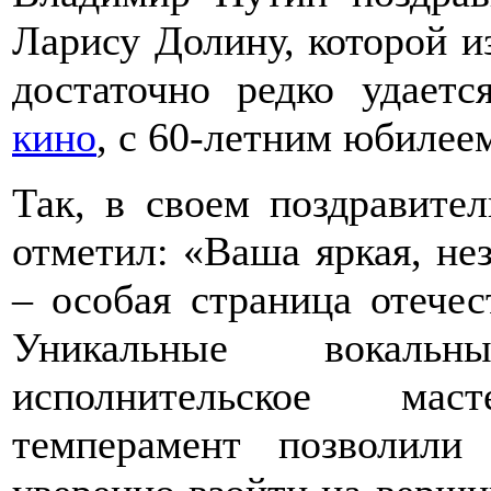
Ларису Долину, которой из
достаточно редко удает
кино
, с 60-летним юбилее
Так, в своем поздравител
отметил: «Ваша яркая, не
– особая страница отечес
Уникальные вокаль
исполнительское мас
темперамент позволили