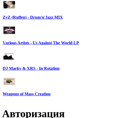
ZyZ (Ruffen) - Drum'n'Jazz MIX
Various Artists - Us Against The World LP
DJ Marky & XRS - In Rotation
Weapons of Mass Creation
Авторизация