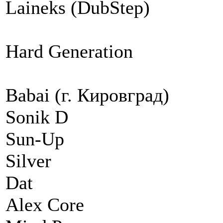
Laineks (DubStep)
Hard Generation
Babai (г. Кировград)
Sonik D
Sun-Up
Silver
Dat
Alex Core