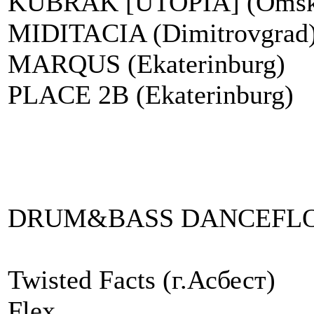
KUBRAK [UTOPIA] (Oms
MIDITACIA (Dimitrovgrad
MARQUS (Ekaterinburg)
PLACE 2B (Ekaterinburg)
DRUM&BASS DANCEFL
Twisted Facts (г.Асбест)
Flex