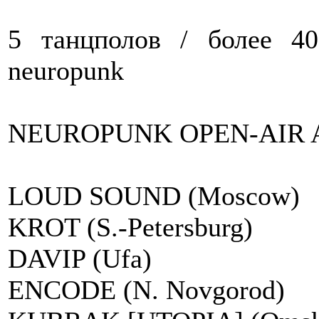
5 танцполов / более 4
neuropunk
NEUROPUNK OPEN-AIR 
LOUD SOUND (Moscow)
KROT (S.-Petersburg)
DAVIP (Ufa)
ENCODE (N. Novgorod)