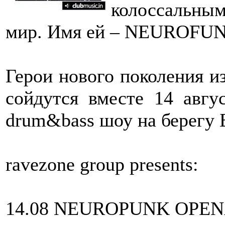
колоссальн
мир. Имя ей – NEUROFU
Герои нового поколения и
сойдутся вместе 14 авгу
drum&bass шоу на берегу 
ravezone group presents:
14.08 NEUROPUNK OPENA