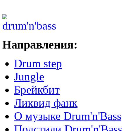
Направления:
Drum step
Jungle
Брейкбит
Ликвид фанк
О музыке Drum'n'Bass
Подстили Drum'n'Bass