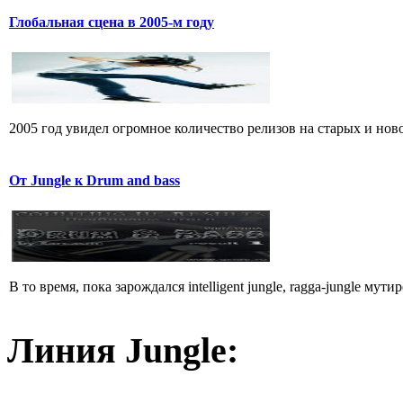
Глобальная сцена в 2005-м году
2005 год увидел огромное количество релизов на старых и ново
От Jungle к Drum and bass
В то время, пока зарождался intelligent jungle, ragga-jungle мут
Линия Jungle: