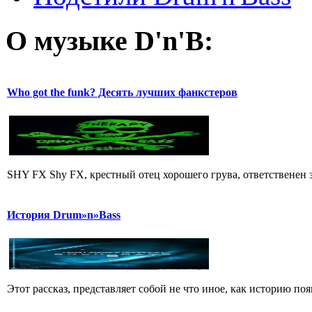
О музыке D'n'B:
Who got the funk? Десять лучших фанкстеров
SHY FX Shy FX, крестный отец хорошего грува, ответственен за
История Drum»n»Bass
Этот рассказ, представляет собой не что иное, как историю появ