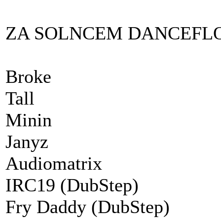
ZA SOLNCEM DANCEFLOOR
Broke
Tall
Minin
Janyz
Audiomatrix
IRC19 (DubStep)
Fry Daddy (DubStep)