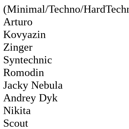
(Minimal/Techno/HardTech
Arturo
Kovyazin
Zinger
Syntechnic
Romodin
Jacky Nebula
Andrey Dyk
Nikita
Scout