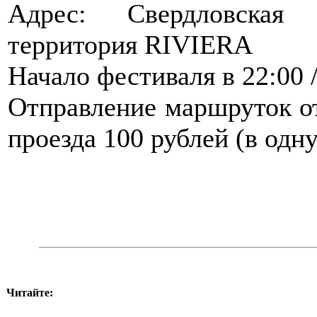
Адрес: Свердловская 
территория RIVIERA
Начало фестиваля в 22:00 
Отправление маршруток от
проезда 100 рублей (в одну
Читайте: