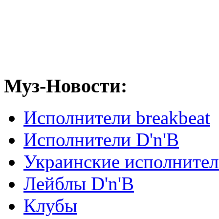
Муз-Новости:
Исполнители breakbeat
Исполнители D'n'B
Украинские исполните
Лейблы D'n'B
Клубы