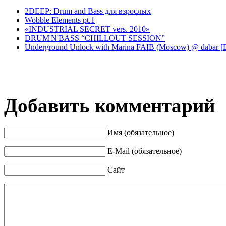
2DEEP: Drum and Bass для взрослых
Wobble Elements pt.1
«INDUSTRIAL SECRET vers. 2010»
DRUM'N'BASS “CHILLOUT SESSION”
Underground Unlock with Marina FAIB (Moscow) @ dabar [
Добавить комментарий
Имя (обязательное)
E-Mail (обязательное)
Сайт