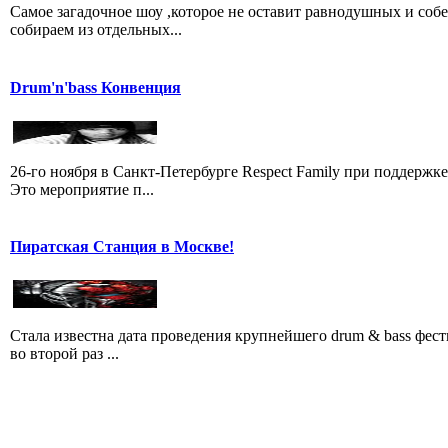
Самое загадочное шоу ,которое не оставит равнодушных и соб
собираем из отдельных...
Drum'n'bass Конвенция
26-го ноября в Санкт-Петербурге Respect Family при поддерж
Это мероприятие п...
Пиратская Станция в Москве!
Стала известна дата проведения крупнейшего drum & bass фест
во второй раз ...