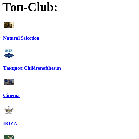
Топ-Club:
Natural Selection
Танцпол Childrenofthesun
Cinema
IБIZA