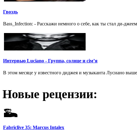
Гвоздь
Bass_Infection: - Расскажи немного о себе, как ты стал ди-джеем
Интервью Luciano - Группа, солнце и сім’я
В этом месяце у известного диджея и музыканта Лусиано вышел
Новые рецензии:
Fabriclive 35: Marcus Intalex