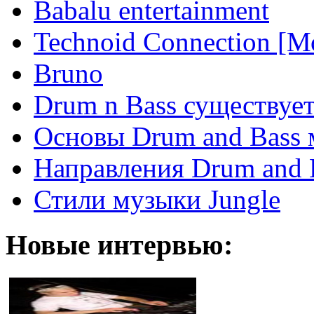
Babalu entertainment
Technoid Connection [М
Bruno
Drum n Bass существует
Основы Drum and Bass
Направления Drum and 
Стили музыки Jungle
Новые интервью: