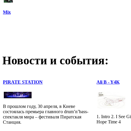
Mix
Новости и события:
PIRATE STATION
Ali B - Y4K
В прошлом году, 30 апреля, в Киеве
состоялась премьера главного drum’n’bass-
1. Intro 2. I See G
спектакля мира – фестиваля Пиратская
Hope Time 4
Станция.