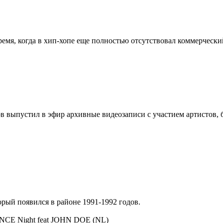
ремя, когда в хип-хопе еще полностью отсутствовал коммерческий
 выпустил в эфир архивные видеозаписи с участием артистов, бл
орый появился в районе 1991-1992 годов.
E Night feat JOHN DOE (NL)