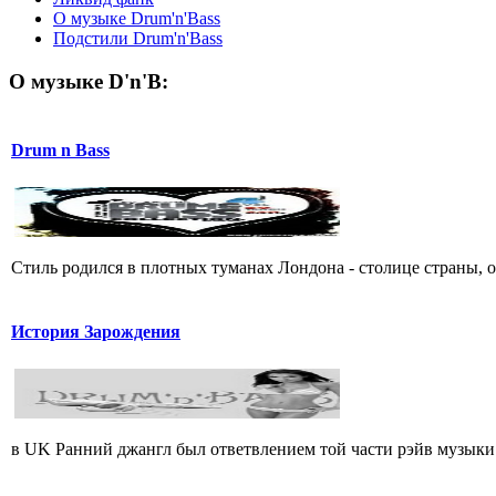
О музыке Drum'n'Bass
Подстили Drum'n'Bass
О музыке D'n'B:
Drum n Bass
Стиль родился в плотных туманах Лондона - столице страны, 
История Зарождения
в UK Ранний джангл был ответвлением той части рэйв музыки (из