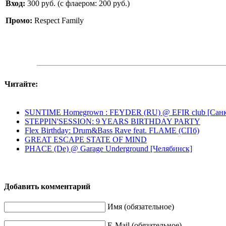
Вход:
300 руб. (с флаером: 200 руб.)
Промо
:
Respect Family
Читайте:
SUNTIME Homegrown : FEYDER (RU) @ EFIR club [Санк
STEPPIN'SESSION: 9 YEARS BIRTHDAY PARTY
Flex Birthday: Drum&Bass Rave feat. FLAME (СПб)
GREAT ESCAPE STATE OF MIND
PHACE (De) @ Garage Underground [Челябинск]
Добавить комментарий
Имя (обязательное)
E-Mail (обязательное)