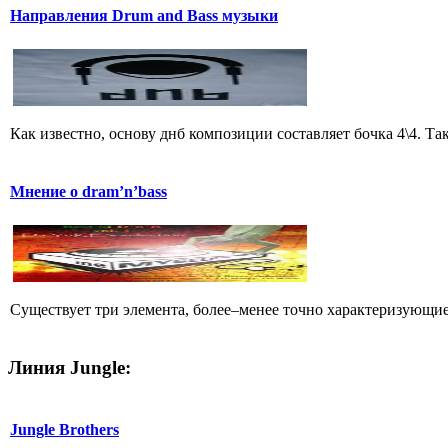
Направления Drum and Bass музыки
Как известно, основу днб композиции составляет бочка 4\4. Т
Мнение о dram’n’bass
Существует три элемента, более–менее точно характеризующие 
Линия Jungle:
Jungle Brothers