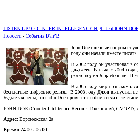
LISTEN UP! COUNTER INTELLIGENCE Night feat JOHN DOE
Новости
-
События D\'n\'B
John Doe впервые соприкоснулся
году они начали вместе писать
В 2002 году он участвовал в 
ди-джеев. В начале 2004 года
радиошоу на Jungletrain.net. В
В 2005 году мир познакомился 
бесплатные цифровые релизы. В 2008 году Джон выпустил нескол
Будьте уверены, что John Doe привезет с собой свежее сочет
JOHN DOE (Counter Intelligence Records, Голландия), GV
Адрес:
Воронежская 2а
Время:
24:00 - 06:00