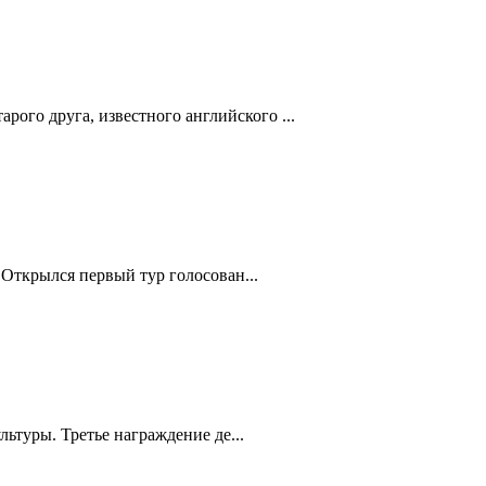
го друга, известного английского ...
Открылся первый тур голосован...
туры. Третье награждение де...