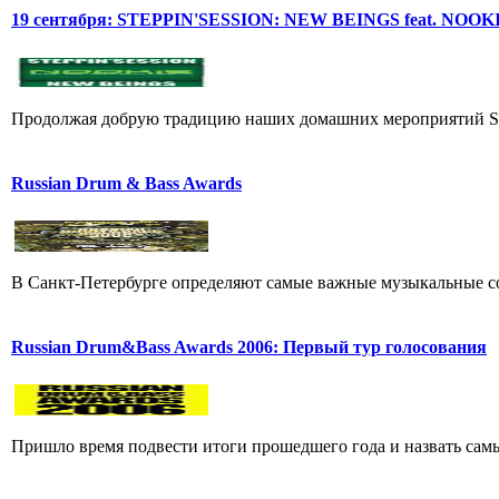
19 сентября: STEPPIN'SESSION: NEW BEINGS feat. NOOK
Продолжая добрую традицию наших домашних мероприятий STEP
Russian Drum & Bass Awards
В Санкт-Петербурге определяют самые важные музыкальные со
Russian Drum&Bass Awards 2006: Первый тур голосования
Пришло время подвести итоги прошедшего года и назвать сам