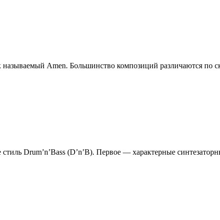
ак называемый Amen. Большинство композиций различаются по ск
стиль Drum’n’Bass (D’n’B). Первое — характерные синтезаторные