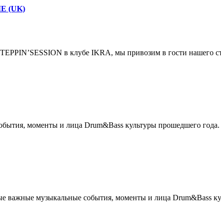
IE (UK)
PIN’SESSION в клубе IKRA, мы привозим в гости нашего старо
бытия, моменты и лица Drum&Bass культуры прошедшего года. 
ые важные музыкальные события, моменты и лица Drum&Bass куль