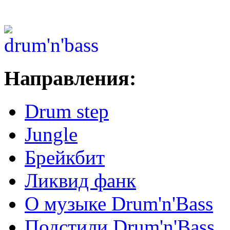
Направления:
Drum step
Jungle
Брейкбит
Ликвид фанк
О музыке Drum'n'Bass
Подстили Drum'n'Bass