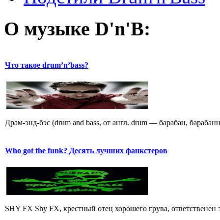
О музыке D'n'B:
Что такое drum’n’bass?
Драм-энд-бэс (drum and bass, от англ. drum — барабан, барабан
Who got the funk? Десять лучших фанкстеров
SHY FX Shy FX, крестный отец хорошего грува, ответственен за