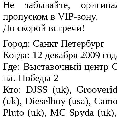
Не забывайте, оригин
пропуском в VIP-зону.
До скорой встречи!
Город: Санкт Петербург
Когда: 12 декабря 2009 год
Где: Выставочный центр 
пл. Победы 2
Кто: DJSS (uk), Grooveride
(uk), Dieselboy (usa), Cam
Pluto (uk), MC Spyda (uk),