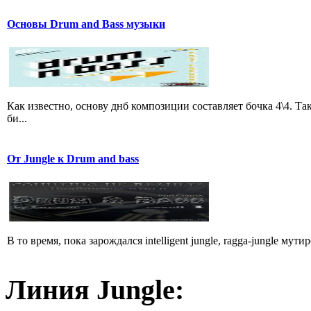
Основы Drum and Bass музыки
Как известно, основу днб композиции составляет бочка 4\4. 
би...
От Jungle к Drum and bass
В то время, пока зарождался intelligent jungle, ragga-jungle мут
Линия Jungle: