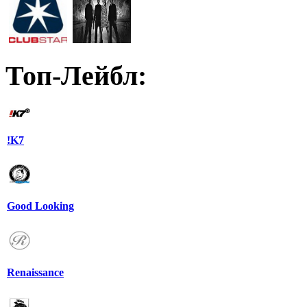
Топ-Лейбл:
!K7
Good Looking
Renaissance