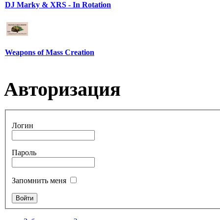
DJ Marky & XRS - In Rotation
Weapons of Mass Creation
Авторизация
Логин
Пароль
Запомнить меня