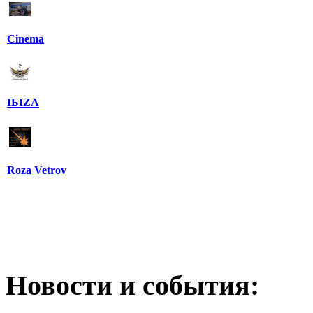
Cinema
IБIZA
Roza Vetrov
Новости и события: