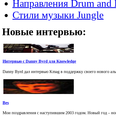
Направления Drum and 
Стили музыки Jungle
Новые интервью:
Интервью с Danny Byrd для Knowledge
Danny Byrd дал интервью Kmag в поддержку своего нового альб
Bes
Мои поздравления с наступившим 2003 годом. Новый год – нов