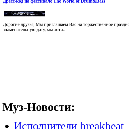
Дресс-код на фестивале The World of Drum&Bass
Дорогие друзья, Мы приглашаем Вас на торжественное праздно
знаменательную дату, мы хоти...
Муз-Новости:
Исполнители breakbeat