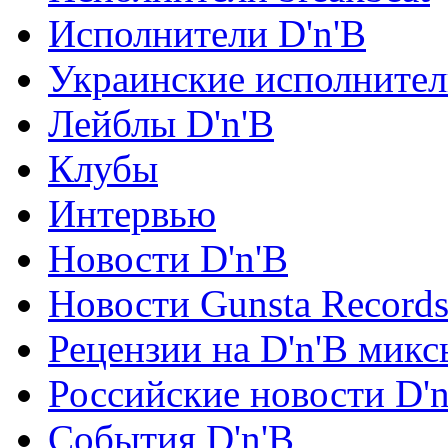
Исполнители D'n'B
Украинские исполните
Лейблы D'n'B
Клубы
Интервью
Новости D'n'B
Новости Gunsta Record
Рецензии на D'n'B микс
Российские новости D'n
События D'n'B