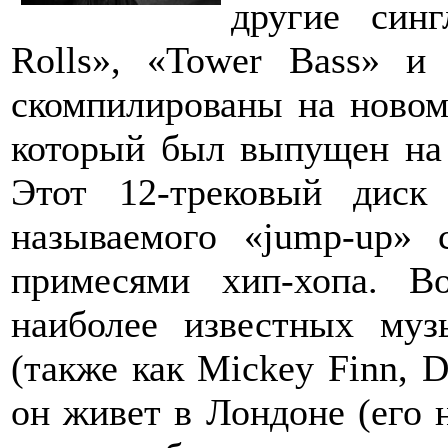
другие син
Rolls», «Tower Bass» и
скомпилированы на новом
который был выпущен на 
Этот 12-трековый диск 
называемого «jump-up»
примесями хип-хопа. 
наиболее известных муз
(также как Mickey Finn, D
он живет в Лондоне (его 