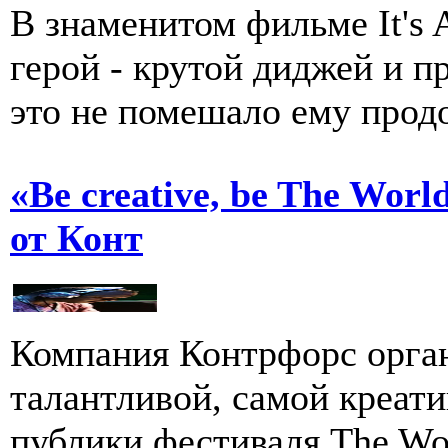
В знаменитом фильме It's 
герой - крутой диджей и п
это не помешало ему прод
«Be creative, be The Wor
от Конт
Компания Контрфорс орган
талантливой, самой креат
публики фестиваля The Wo