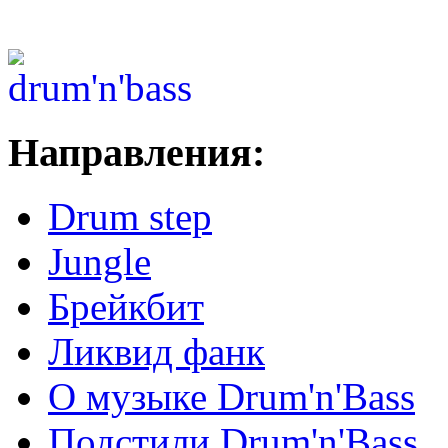
Направления:
Drum step
Jungle
Брейкбит
Ликвид фанк
О музыке Drum'n'Bass
Подстили Drum'n'Bass