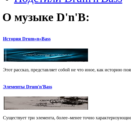
О музыке D'n'B:
История Drum»n»Bass
Этот рассказ, представляет собой не что иное, как историю появ
Элементы Drum'n'Bass
Существует три элемента, более–менее точно характеризующие с