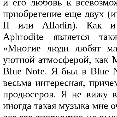
и его любовь к всевозм
приобретение еще двух (и
II или Alladin). Как 
Aphrodite является та
«Многие люди любят ма
уютной атмосферой, как M
Blue Note. Я был в Blue 
весьма интересная, приче
продюсеров. Я не вижу в
иногда такая музыка мне о