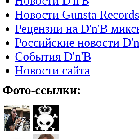
Новости D'n'B
Новости Gunsta Record
Рецензии на D'n'B микс
Российские новости D'n
События D'n'B
Новости сайта
Фото-ссылки: