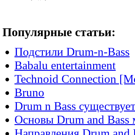
Популярные статьи:
Подстили Drum-n-Bass
Babalu entertainment
Technoid Connection [М
Bruno
Drum n Bass существует
Основы Drum and Bass
Направления Drum and 