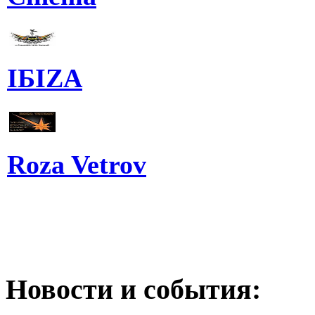
IБIZA
Roza Vetrov
Новости и события: