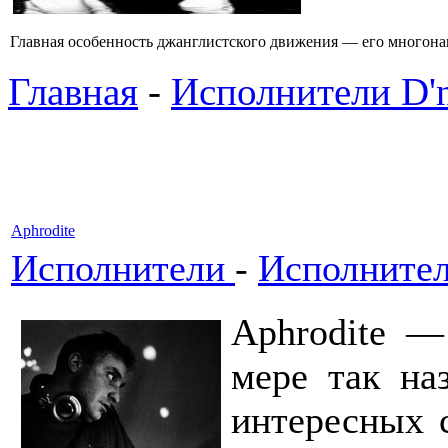
Главная особенность джанглистского движения — его многона
Главная
-
Исполнители D'
Aphrodite
Исполнители
-
Исполнител
Aphrodite —
мере так на
интересных с