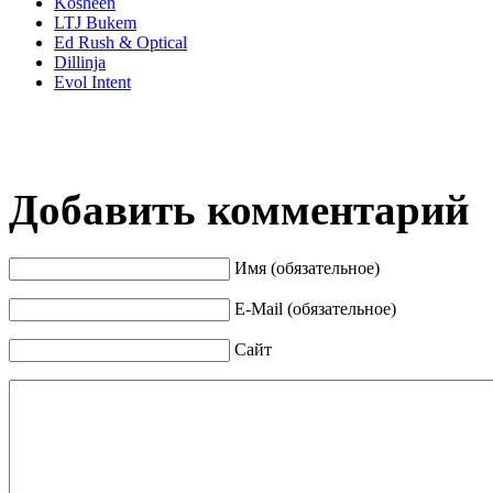
Kosheen
LTJ Bukem
Ed Rush & Optical
Dillinja
Evol Intent
Добавить комментарий
Имя (обязательное)
E-Mail (обязательное)
Сайт