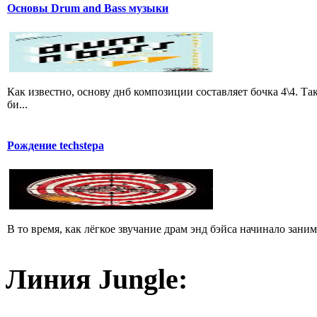
Основы Drum and Bass музыки
Как известно, основу днб композиции составляет бочка 4\4. 
би...
Рождение techstepа
В то время, как лёгкое звучание драм энд бэйса начинало зан
Линия Jungle: