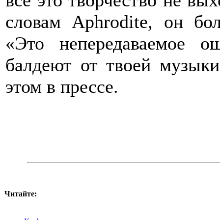
все это творчество не вых
словам Aphrodite, он бо
«Это непередаваемое о
балдеют от твоей музыки
этом в прессе.
Читайте: