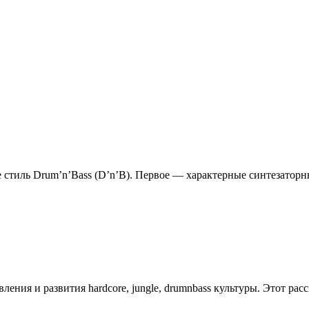
стиль Drum’n’Bass (D’n’B). Первое — характерные синтезаторные
ления и развития hardcore, jungle, drumnbass культуры. Этот расск