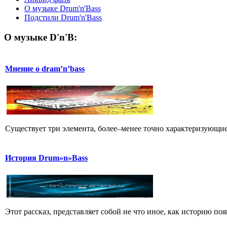
О музыке Drum'n'Bass
Подстили Drum'n'Bass
О музыке D'n'B:
Мнение о dram’n’bass
Существует три элемента, более–менее точно характеризующие 
История Drum»n»Bass
Этот рассказ, представляет собой не что иное, как историю появ