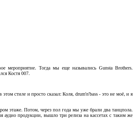
ое мероприятие. Тогда мы еще назывались Gunsta Brothers.
лся Костя 007.
том стиле и просто сказал: Коля, drum'n'bass - это не моё, и я
ром этаже. Потом, через пол года мы уже брали два танцпола.
я аудио продукции, вышло три релиза на кассетах с таким же